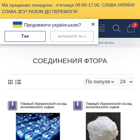
Ми працюємо понеділок - п'ятниця 09:00-17:00. СЛАВА УКРАЇНІ!
СЛАВА ЗСУ! РАЗОМ ДО ПЕРЕМОГИ!
×
Продовжити українською?
0
Так
залишити як є
Неорганическая продукция
Соединения фтора
СОЕДИНЕНИЯ ФТОРА