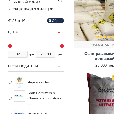
БЫТОВОЙ ХИМИИ
СРЕДСТВА ДЕЗИНФЕКЦИИ
ФИЛЬТР
Сброс
ЦЕНА
Черкассы Азот
Т
Селитра аммиа
грн.
грн.
доставко
25 900 грн
ПРОИЗВОДИТЕЛИ
Черкассы Азот
Arab Fertilizers &
Chemicals Industries
Ltd