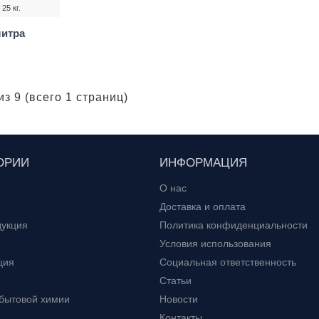
25 кг.
литра
.
из 9 (всего 1 страниц)
ОРИИ
ИНФОРМАЦИЯ
О нас
Доставка и оплата
дукция
Политика конфиденциальности
Условия использования
ция
Социальная ответственность
Статьи
 бытовой химии
Новости
Контакты