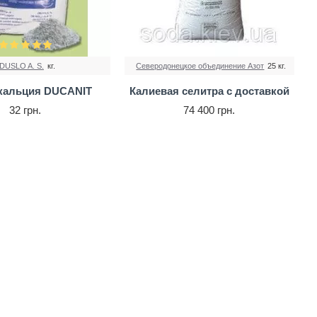
DUSLO A. S.
кг.
Северодонецкое объединение Азот
25 кг.
 кальция DUCANIT
Калиевая селитра с доставкой
32 грн.
74 400 грн.