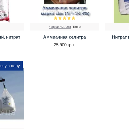
.
Черкассы Азот
Тонна
й, нитрат
Аммиачная селитра
Нитрат
25 900 грн.
льную цену