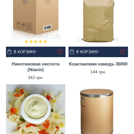
В КОРЗИНУ
В КОРЗИНУ
Никотиновая кислота
Ксантановая камедь 36000
(Niacin)
144 грн.
342 грн.