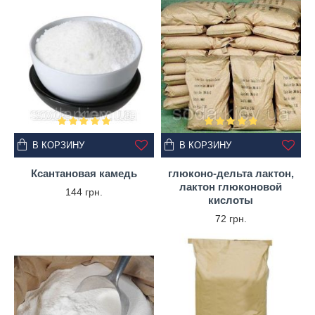
В КОРЗИНУ
В КОРЗИНУ
Ксантановая камедь
глюконо-дельта лактон,
лактон глюконовой
144 грн.
кислоты
72 грн.