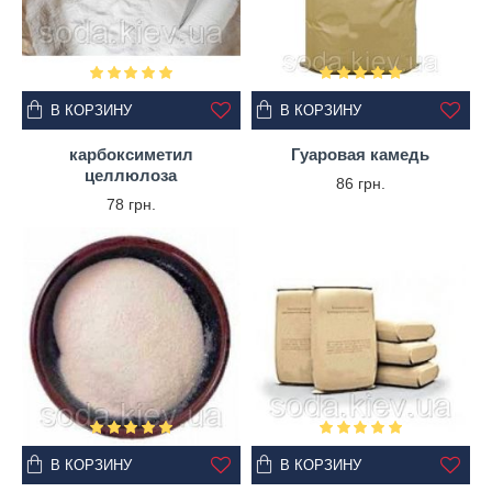
В КОРЗИНУ
В КОРЗИНУ
карбоксиметил
Гуаровая камедь
целлюлоза
86 грн.
78 грн.
В КОРЗИНУ
В КОРЗИНУ