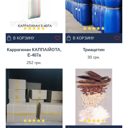
В КОРЗИНУ
В КОРЗИНУ
Каррагинан КАППА/ЙОТА,
Триацетин
Е-407а
30 грн.
252 грн.