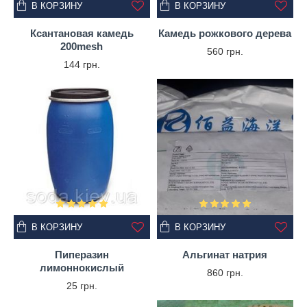
В КОРЗИНУ
В КОРЗИНУ
Ксантановая камедь
Камедь рожкового дерева
200mesh
560 грн.
144 грн.
В КОРЗИНУ
В КОРЗИНУ
Пиперазин
Альгинат натрия
лимоннокислый
860 грн.
25 грн.