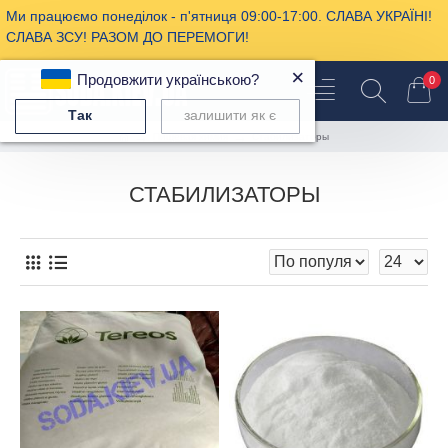
Ми працюємо понеділок - п'ятниця 09:00-17:00. СЛАВА УКРАЇНІ!
СЛАВА ЗСУ! РАЗОМ ДО ПЕРЕМОГИ!
×
Продовжити українською?
0
Так
залишити як є
Пищевая химия
Стабилизаторы
СТАБИЛИЗАТОРЫ