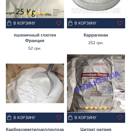
В КОРЗИНУ
В КОРЗИНУ
пшеничный глютен
Каррагинан
Франция
252 грн.
52 грн.
В КОРЗИНУ
В КОРЗИНУ
Карбоксиметилцеллюлоза
Цитрат натрия