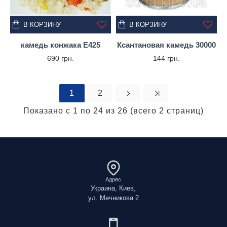
В КОРЗИНУ
В КОРЗИНУ
камедь конжака Е425
Ксантановая камедь 30000
690 грн.
144 грн.
1
2
Показано с 1 по 24 из 26 (всего 2 страниц)
Адрес
Украина, Киев,
ул. Мечникова 2