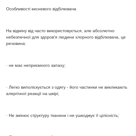
Особливості кисневого відбілювача
На відміну від часто використовується, але абсолютно
небезпечної для здоров'я людини хлорного відбілювача, це
речовина:
· не має неприємного запаху;
· Легко виполіскується з одягу - його частинки не викликають
алергічної реакції на шкірі;
· Не змінює структуру тканини і не ушкоджує її цілісність;