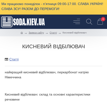
Ми працюємо понеділок - п'ятниця 09:00-17:00. СЛАВА УКРАЇНІ!
СЛАВА ЗСУ! РАЗОМ ДО ПЕРЕМОГИ!
0
Записи сайту
Cтатті
Кисневий відбілювач
КИСНЕВИЙ ВІДБІЛЮВАЧ
Cтатті
найкращий кисневий відбілювач, перкарбонат натрію
Німеччина
Кисневий відбілювач: склад та основні характеристики
речовини