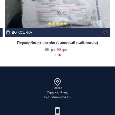
ДО КОШИКА
Перкарбонат натрію (кисневий вибілювач)
90 грн.
95 грн.
Адреса
Україна, Київ,
вул. Мечникова 2