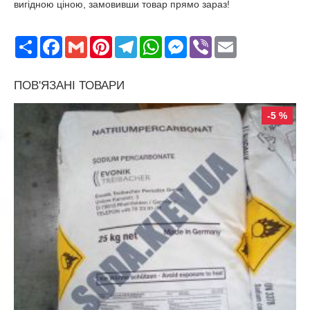
вигідною ціною, замовивши товар прямо зараз!
Поширити
Facebook
Gmail
Pinterest
Telegram
WhatsApp
Messenger
Viber
Email
ПОВ'ЯЗАНІ ТОВАРИ
-5 %