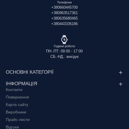
Телефони
+380660445700
+380963517361
+380635680465
+380443336186
Години роботи
ПН.-ПТ: 09:00 - 17:00
СБ.-НД.: вихідні
ОСНОВНІ КАТЕГОРІЇ
ІНФОРМАЦІЯ
Контакти
Повернення
Карта сайту
Виробники
Прайс-листи
Відгуки