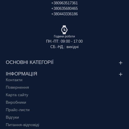
+380963517361
+380635680465
+380443336186
Години роботи
ПН.-ПТ: 09:00 - 17:00
СБ.-НД.: вихідні
ОСНОВНІ КАТЕГОРІЇ
ІНФОРМАЦІЯ
Контакти
Повернення
Карта сайту
Виробники
Прайс-листи
Відгуки
Питання-відповіді