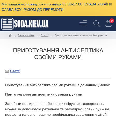
Ми працюємо понеділок - п'ятниця 09:00-17:00. СЛАВА УКРАЇНІ!
СЛАВА ЗСУ! РАЗОМ ДО ПЕРЕМОГИ!
0
Записи сайту
Cтатті
Приготування антисептика своїми руками
ПРИГОТУВАННЯ АНТИСЕПТИКА
СВОЇМИ РУКАМИ
Cтатті
Приготування антисептика своїми руками в домашніх умовах
Приготування антисептика своїми руками
Запобігти поширенню небезпечних вірусних захворювань
можна за допомогою ретельної та регулярної гігієни рук – це
перше та головне правило профілактики зараження у дітей