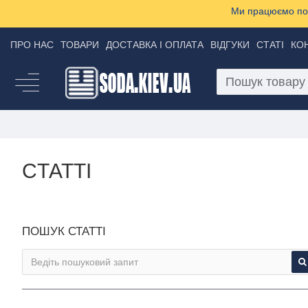
Ми працюємо пон
ПРО НАС
ТОВАРИ
ДОСТАВКА І ОПЛАТА
ВІДГУКИ
СТАТІ
КО
CТАТТІ
ПОШУК СТАТТІ