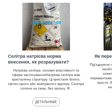
Селітра натрієва норма
Як пере
внесення, як розрахувати?
Під’єднуючи 
необх
Натрієва селітра: основні властивості та
елект
сфери застосуванняНатрієва селітра має
перевантажен
кристалічну структуру. Ці кристали білого,
просто. 
світло-сірого або жовтуватого відтінку. Селітра
ен
солона на смак, без запаху. Ф..
ДЕТАЛЬНІШЕ