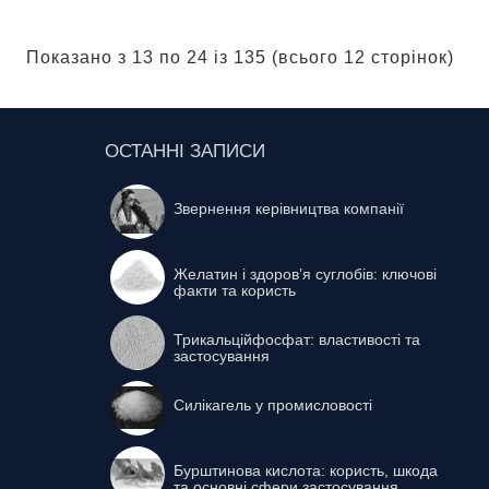
Показано з 13 по 24 із 135 (всього 12 сторінок)
ОСТАННІ ЗАПИСИ
Звернення керівництва компанії
Желатин і здоров’я суглобів: ключові
факти та користь
Трикальційфосфат: властивості та
застосування
Силікагель у промисловості
Бурштинова кислота: користь, шкода
та основні сфери застосування