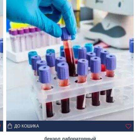
ДО КОШИКА
бензол лабораторный