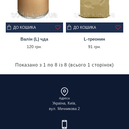
ДО КОШИКА
ДО КОШИКА
Валін (L) чда
L-треонин
120 грн.
91 грн.
Показано з 1 по 8 із 8 (всього 1 сторінок)
Адреса
Україна, Київ,
вул. Мечникова 2