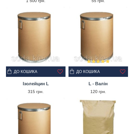
1 500 грн.
55 грн.
ДО КОШИКА
ДО КОШИКА
Ізолейцин L
L - Валін
315 грн.
120 грн.