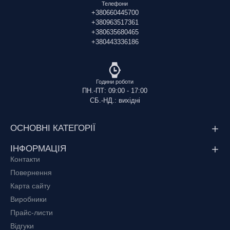
Телефони
+380660445700
+380963517361
+380635680465
+380443336186
Години роботи
ПН.-ПТ: 09:00 - 17:00
СБ.-НД.: вихідні
ОСНОВНІ КАТЕГОРІЇ
ІНФОРМАЦІЯ
Контакти
Повернення
Карта сайту
Виробники
Прайс-листи
Відгуки