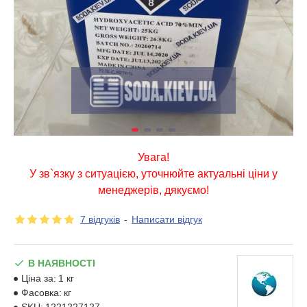
Увага!
У зв`язку з ситуацією, уточнюйте актуальні ціни у
менеджерів, дякуємо!
7 відгуків
-
Написати відгук
В НАЯВНОСТІ
Ціна за:
1 кг
Фасовка:
кг