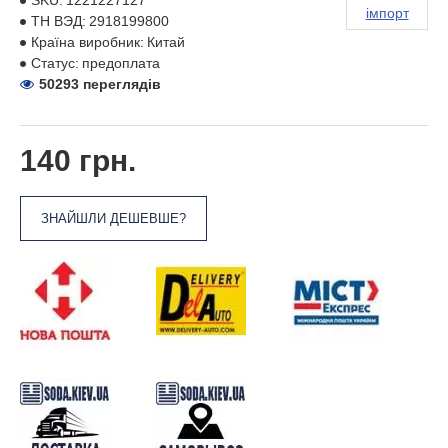
SKU:
1221227127
імпорт
ТН ВЭД:
2918199800
Країна виробник:
Китай
Статус:
предоплата
50293 переглядів
140 грн.
ЗНАЙШЛИ ДЕШЕВШЕ?