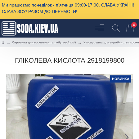
Ми працюємо понеділок - п'ятниця 09:00-17:00. СЛАВА УКРАЇНІ!
СЛАВА ЗСУ! РАЗОМ ДО ПЕРЕМОГИ!
0
Сировина для косметики та побутової хімії
Хімсировина для виробництва косме
ГЛІКОЛЕВА КИСЛОТА 2918199800
НОВИНКА