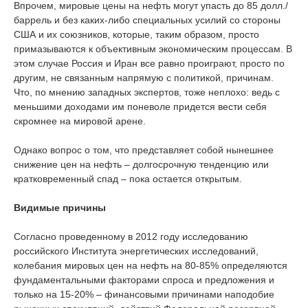
Впрочем, мировые цены на нефть могут упасть до 85 долл./
баррель и без каких-либо специальных усилий со стороны
США и их союзников, которые, таким образом, просто
примазываются к объективным экономическим процессам. В
этом случае Россия и Иран все равно проиграют, просто по
другим, не связанным напрямую с политикой, причинам.
Что, по мнению западных экспертов, тоже неплохо: ведь с
меньшими доходами им поневоле придется вести себя
скромнее на мировой арене.
Однако вопрос о том, что представляет собой нынешнее
снижение цен на нефть ‒ долгосрочную тенденцию или
кратковременный спад – пока остается открытым.
Видимые причины
Согласно проведенному в 2012 году исследованию
российского Института энергетических исследований,
колебания мировых цен на нефть на 80-85% определяются
фундаментальными факторами спроса и предложения и
только на 15-20% ‒ финансовыми причинами наподобие