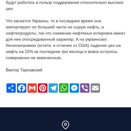
будут работать в пользу поддержания относительно высоких
цен.
Что касается Украины, то в последнее время она
импортирует по большей части не сырую нефть, а
нефтепродукты, так что снижение нефтяных котировок имеет
для нее опосредованный характер. А на украинских
бензозаправках (кстати, в отличие от США) падение цен на
нефть на 15% за последние три месяца и вовсе осталось
совершенно не замеченным.
Виктор Тарнавский
Поширити
Facebook
Gmail
Pinterest
Telegram
WhatsApp
Messenger
Viber
Email