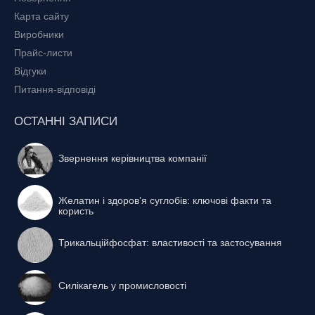
Карта сайту
Виробники
Прайс-листи
Відгуки
Питання-відповіді
ОСТАННІ ЗАПИСИ
Звернення керівництва компанії
Желатин і здоров’я суглобів: ключові факти та
користь
Трикальційфосфат: властивості та застосування
Силікагель у промисловості