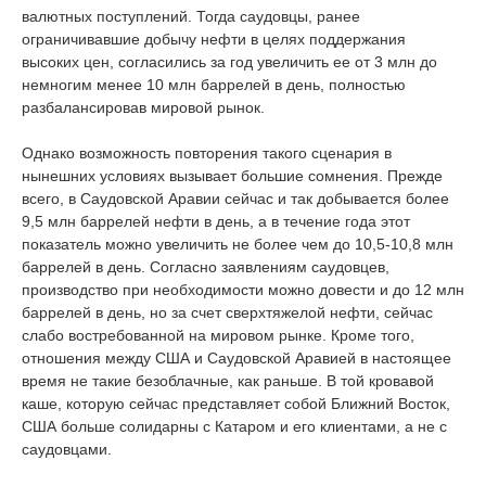
валютных поступлений. Тогда саудовцы, ранее
ограничивавшие добычу нефти в целях поддержания
высоких цен, согласились за год увеличить ее от 3 млн до
немногим менее 10 млн баррелей в день, полностью
разбалансировав мировой рынок.
Однако возможность повторения такого сценария в
нынешних условиях вызывает большие сомнения. Прежде
всего, в Саудовской Аравии сейчас и так добывается более
9,5 млн баррелей нефти в день, а в течение года этот
показатель можно увеличить не более чем до 10,5-10,8 млн
баррелей в день. Согласно заявлениям саудовцев,
производство при необходимости можно довести и до 12 млн
баррелей в день, но за счет сверхтяжелой нефти, сейчас
слабо востребованной на мировом рынке. Кроме того,
отношения между США и Саудовской Аравией в настоящее
время не такие безоблачные, как раньше. В той кровавой
каше, которую сейчас представляет собой Ближний Восток,
США больше солидарны с Катаром и его клиентами, а не с
саудовцами.