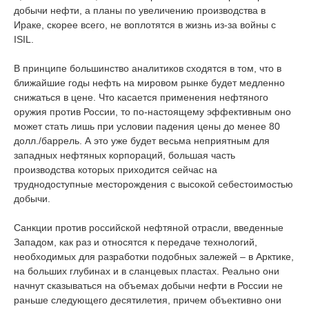
добычи нефти, а планы по увеличению производства в
Ираке, скорее всего, не воплотятся в жизнь из-за войны с
ISIL.
В принципе большинство аналитиков сходятся в том, что в
ближайшие годы нефть на мировом рынке будет медленно
снижаться в цене. Что касается применения нефтяного
оружия против России, то по-настоящему эффективным оно
может стать лишь при условии падения цены до менее 80
долл./баррель. А это уже будет весьма неприятным для
западных нефтяных корпораций, большая часть
производства которых приходится сейчас на
труднодоступные месторождения с высокой себестоимостью
добычи.
Санкции против российской нефтяной отрасли, введенные
Западом, как раз и относятся к передаче технологий,
необходимых для разработки подобных залежей ‒ в Арктике,
на больших глубинах и в сланцевых пластах. Реально они
начнут сказываться на объемах добычи нефти в России не
раньше следующего десятилетия, причем объективно они