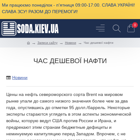
Ми працюємо понеділок - п'ятниця 09:00-17:00. СЛАВА УКРАЇНІ!
СЛАВА ЗСУ! РАЗОМ ДО ПЕРЕМОГИ!
0
Записи сайту
Новини
Час дешевої нафти
ЧАС ДЕШЕВОЇ НАФТИ
Новини
Цены на нефть североморского сорта Brent на мировом
рынке упали до самого низкого значения более чем за два
года, опустившись до отметки 95 долл./баррель. Некоторые
эксперты стараются углядеть в этом аспекты экономической
войны, которую ведут США против России и Ирана, и
предрекают этим странам бюджетные дефициты и
неминуемую капитуляцию перед Западом. Впрочем, с не