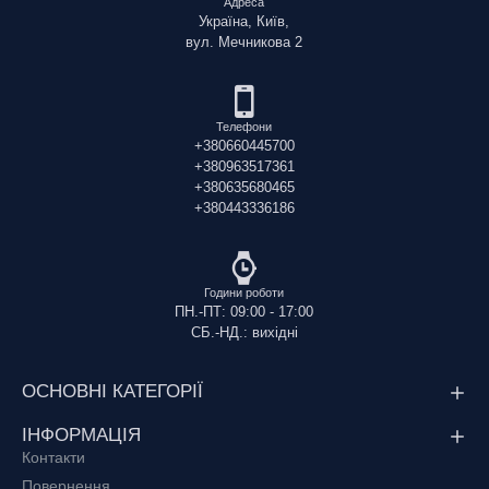
Адреса
Україна, Київ,
вул. Мечникова 2
Телефони
+380660445700
+380963517361
+380635680465
+380443336186
Години роботи
ПН.-ПТ: 09:00 - 17:00
СБ.-НД.: вихідні
ОСНОВНІ КАТЕГОРІЇ
ІНФОРМАЦІЯ
Контакти
Повернення