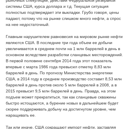
рыночных спекуляций, действий Федеральной резервной
системы США, курса доллара и т.д. Текущая ситуация
полностью подтверждает эти выкладки. Грубо говоря, цены
падают, потому что на рынке слишком много нефти, а спрос
на нее недостаточный.
Главным нарушителем равновесия на мировом рынке нефти
являются США. В последние три года объем ее добычи
увеличивается в среднем почти на 1 млн баррелей в день в
основном вследствие разработки сланцевых месторождений.
В первой половине сентября 2014 года этот показатель
впервые с марта 1986 года превысил отметку 8,83 млн
баррелей в день. По прогнозу Министерства энергетики
США, в 2014 году в среднем производство составит 8,53 млн
баррелей в день против около 5 млн баррелей в 2008, а в
2015 превысит 9,5 млн баррелей в день. Правда, на этом
подъем может прекратиться, так как сланцевые скважины
быстро истощаются, а бурение новых в дальнейшем будет
скорее поддерживать добычу на достигнутом уровне, чем
наращивать ее.
Так или иначе, США сокращают импорт нефти, заставляя