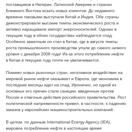
поставщиков в Нигерии, Латинской Америке и странах
Ближнего Востока искать новых клиентов. До недавнего
времени таковыми выступали Китай и Индия. Обе страны
демонстрировали высокие темпы экономического роста и
активно наращивали импорт энергоносителей. Однако в
текущем году в обоих государствах наблюдается спад.
Особенно заметным он стал в Китае, где в августе темпы
роста промышленного производства упали до самого низкого
уровня с декабря 2008 года! Из-за этого потребление нефти
в Китае в текущем году почти не увеличивается.
Помимо новых рыночных стран, негативное воздействие на
мировой рынок нефти оказывает и Европа, где экономика в
последние месяцы идет на спад. Иронично, но одной из
основных его причин стали санкции, введенные против
России и ответные действия российского правительства. Рост
политической напряженности привел, в частности, к падению
заказов у европейских машиностроительных компаний.
В целом, по данным International Energy Agency (IEA),
мировое потребление нефти в настоящее время