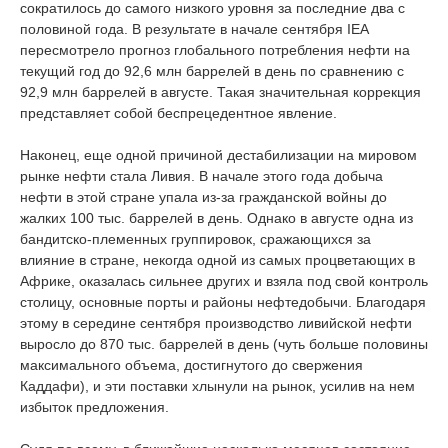
сократилось до самого низкого уровня за последние два с
половиной года. В результате в начале сентября IEA
пересмотрело прогноз глобального потребления нефти на
текущий год до 92,6 млн баррелей в день по сравнению с
92,9 млн баррелей в августе. Такая значительная коррекция
представляет собой беспрецедентное явление.
Наконец, еще одной причиной дестабилизации на мировом
рынке нефти стала Ливия. В начале этого года добыча
нефти в этой стране упала из-за гражданской войны до
жалких 100 тыс. баррелей в день. Однако в августе одна из
бандитско-племенных группировок, сражающихся за
влияние в стране, некогда одной из самых процветающих в
Африке, оказалась сильнее других и взяла под свой контроль
столицу, основные порты и районы нефтедобычи. Благодаря
этому в середине сентября производство ливийской нефти
выросло до 870 тыс. баррелей в день (чуть больше половины
максимального объема, достигнутого до свержения
Каддафи), и эти поставки хлынули на рынок, усилив на нем
избыток предложения.