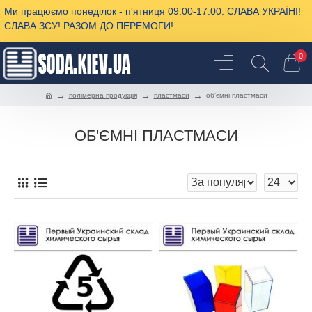
Ми працюємо понеділок - п'ятниця 09:00-17:00. СЛАВА УКРАЇНІ!
СЛАВА ЗСУ! РАЗОМ ДО ПЕРЕМОГИ!
0
полімерна продукція
пластмаси
об'ємні пластмаси
ОБ'ЄМНІ ПЛАСТМАСИ