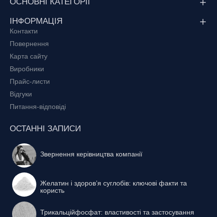
ОСНОВНІ КАТЕГОРІЇ
ІНФОРМАЦІЯ
Контакти
Повернення
Карта сайту
Виробники
Прайс-листи
Відгуки
Питання-відповіді
ОСТАННІ ЗАПИСИ
Звернення керівництва компанії
Желатин і здоров’я суглобів: ключові факти та
користь
Трикальційфосфат: властивості та застосування