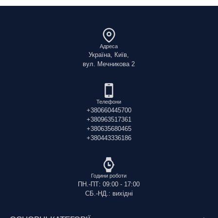
Адреса
Україна, Київ,
вул. Мечникова 2
Телефони
+380660445700
+380963517361
+380635680465
+380443336186
Години роботи
ПН.-ПТ: 09:00 - 17:00
СБ.-НД.: вихідні