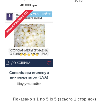
30 грн.
40 000 грн.
НЕМАЄ У НАЯВНОСТІ
ЦІНУ УТОЧНЮЙТЕ
ДО КОШИКА
Сополімери етилену з
винилацетатом (EVA)
Ціну уточнюйте
Показано з 1 по 5 із 5 (всього 1 сторінок)