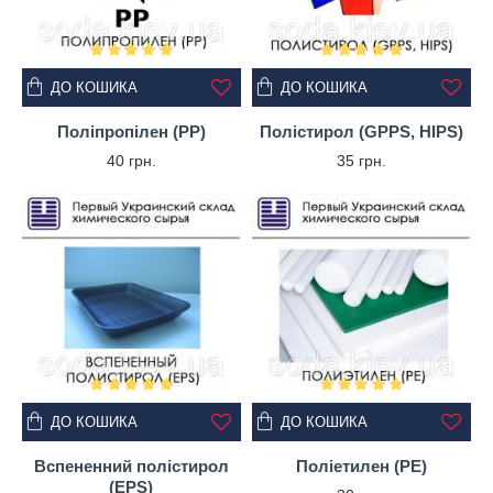
ДО КОШИКА
ДО КОШИКА
Поліпропілен (PP)
Полістирол (GPPS, HIPS)
40 грн.
35 грн.
ДО КОШИКА
ДО КОШИКА
Вспененний полістирол
Поліетилен (PE)
(EPS)