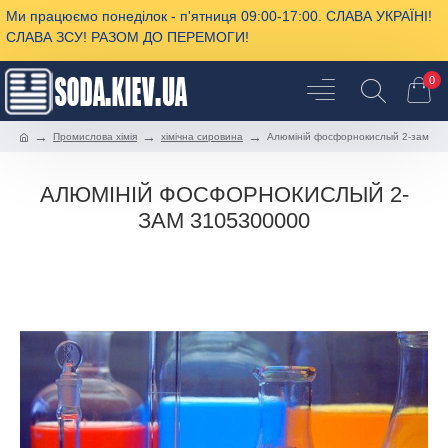
Ми працюємо понеділок - п'ятниця 09:00-17:00. СЛАВА УКРАЇНІ!
СЛАВА ЗСУ! РАЗОМ ДО ПЕРЕМОГИ!
0
Промислова хімія
хімічна сировина
Алюміній фосфорнокислый 2-зам
АЛЮМІНІЙ ФОСФОРНОКИСЛЫЙ 2-
ЗАМ 3105300000