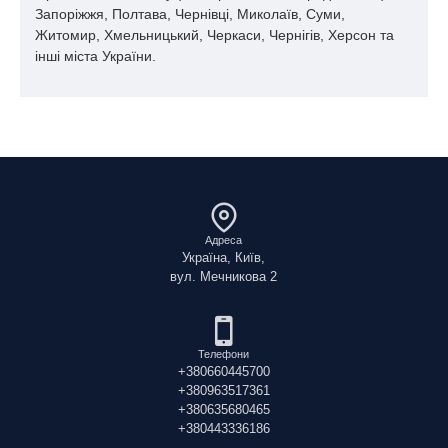
Запоріжжя, Полтава, Чернівці, Миколаїв, Суми,
Житомир, Хмельницький, Черкаси, Чернігів, Херсон та
інші міста України.
Адреса
Україна, Київ,
вул. Мечникова 2
Телефони
+380660445700
+380963517361
+380635680465
+380443336186