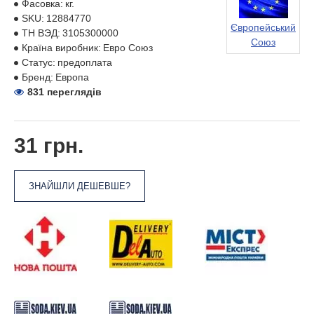
Фасовка:
кг.
SKU:
12884770
Європейський
ТН ВЭД:
3105300000
Союз
Країна виробник:
Евро Союз
Статус:
предоплата
Бренд:
Европа
831 переглядів
31 грн.
ЗНАЙШЛИ ДЕШЕВШЕ?