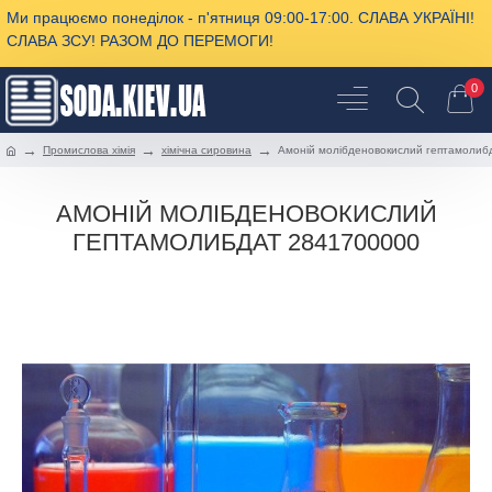
Ми працюємо понеділок - п'ятниця 09:00-17:00. СЛАВА УКРАЇНІ!
СЛАВА ЗСУ! РАЗОМ ДО ПЕРЕМОГИ!
0
Промислова хімія
хімічна сировина
Амоній молібденовокислий гептамолиб
АМОНІЙ МОЛІБДЕНОВОКИСЛИЙ
ГЕПТАМОЛИБДАТ 2841700000