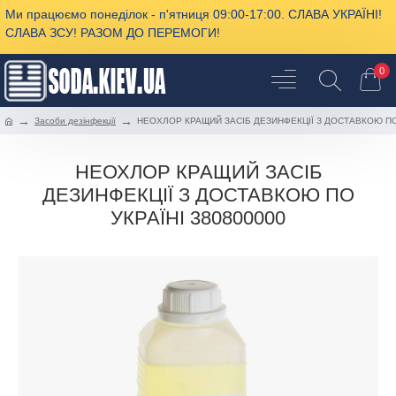
Ми працюємо понеділок - п'ятниця 09:00-17:00. СЛАВА УКРАЇНІ!
СЛАВА ЗСУ! РАЗОМ ДО ПЕРЕМОГИ!
0
Засоби дезінфекції
НЕОХЛОР КРАЩИЙ ЗАСІБ ДЕЗИНФЕКЦІЇ З ДОСТАВКОЮ ПО
НЕОХЛОР КРАЩИЙ ЗАСІБ
ДЕЗИНФЕКЦІЇ З ДОСТАВКОЮ ПО
УКРАЇНІ 380800000