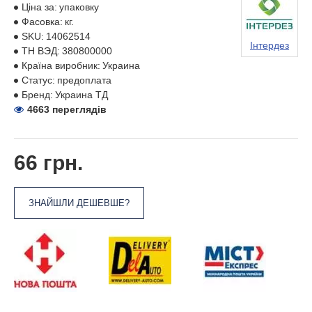
Ціна за:
упаковку
Фасовка:
кг.
SKU:
14062514
Інтердез
ТН ВЭД:
380800000
Країна виробник:
Украина
Статус:
предоплата
Бренд:
Украина ТД
4663 переглядів
66 грн.
ЗНАЙШЛИ ДЕШЕВШЕ?