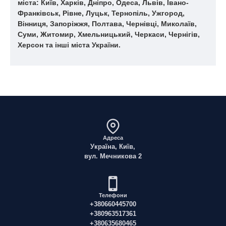
міста: Київ, Харків, Дніпро, Одеса, Львів, Івано-
Франківськ, Рівне, Луцьк, Тернопіль, Ужгород,
Вінниця, Запоріжжя, Полтава, Чернівці, Миколаїв,
Суми, Житомир, Хмельницький, Черкаси, Чернігів,
Херсон та інші міста України.
Адреса
Україна, Київ,
вул. Мечникова 2
Телефони
+380660445700
+380963517361
+380635680465