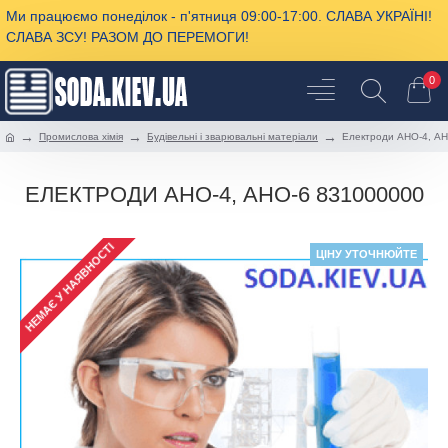
Ми працюємо понеділок - п'ятниця 09:00-17:00. СЛАВА УКРАЇНІ!
СЛАВА ЗСУ! РАЗОМ ДО ПЕРЕМОГИ!
0
Промислова хімія
Будівельні і зварювальні матеріали
Електроди АНО-4, А
ЕЛЕКТРОДИ АНО-4, АНО-6 831000000
НЕМАЄ У НАЯВНОСТІ
ЦІНУ УТОЧНЮЙТЕ