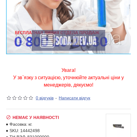
Увага!
У зв`язку з ситуацією, уточнюйте актуальні ціни у
менеджерів, дякуємо!
0 відгуків
-
Написати відгук
НЕМАЄ У НАЯВНОСТІ
Фасовка:
кг.
SKU:
14442498