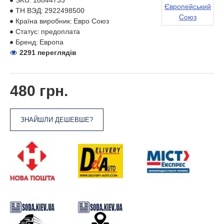
SKU:
18844733
Європейський
ТН ВЭД:
2922498500
Союз
Країна виробник:
Евро Союз
Статус:
предоплата
Бренд:
Европа
2291 переглядів
480 грн.
ЗНАЙШЛИ ДЕШЕВШЕ?