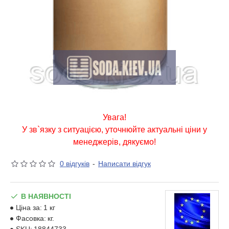
Увага!
У зв`язку з ситуацією, уточнюйте актуальні ціни у
менеджерів, дякуємо!
0 відгуків
-
Написати відгук
В НАЯВНОСТІ
Ціна за:
1 кг
Фасовка:
кг.