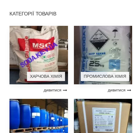
КАТЕГОРІЇ ТОВАРІВ
ХАРЧОВА ХІМІЯ
ПРОМИСЛОВА ХІМІЯ
дивитися
дивитися