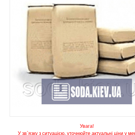
Увага!
У зв`язку з ситуацією, уточнюйте актуальні ціни у м