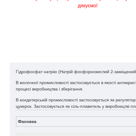
дякуємо!
Гідрофосфат натрію (Натрій фосфорнокислий 2-заміщений) -
В молочної промисловості застосовується в якості антикри
процесі виробництва і зберігання.
В кондитерській промисловості застосовується як регулято
цукерок. Застосовується як сіль-плавитель у виробництві пл
Фасовка