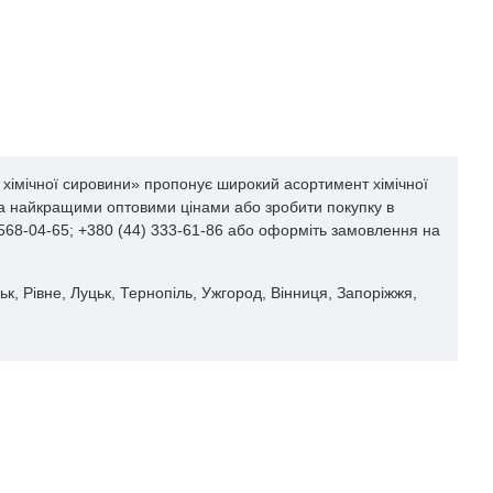
хімічної сировини» пропонує широкий асортимент хімічної
 за найкращими оптовими цінами або зробити покупку в
 568-04-65; +380 (44) 333-61-86 або оформіть замовлення на
к, Рівне, Луцьк, Тернопіль, Ужгород, Вінниця, Запоріжжя,
ЬОГО Ж ВИРОБНИКА