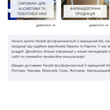
СИРОВИНА ДЛЯ
КОСМЕТИКИ ТА
ФАРМАЦЕВТИЧНА
ПОБУТОВОЇ ХІМІЇ
ПРОДУКЦІЯ
дивитися
дивитися
Хочете купити Натрій фосфорнокислый 2-заміщений б/в, пищ
продукції від надійних виробників України та Європи. У нас
роздріб. Дізнайтесь більше інформації у наших менеджерів 
сайті та отримайте професійну консультацію!
Швидко доставимо Натрій фосфорнокислый 2-заміщений б/в, пищ
Полтава, Чернівці, Миколаїв, Суми, Житомир, Хмельницький, 
ПЕРЕГЛЯНУТІ
ПОПУЛЯРНІ