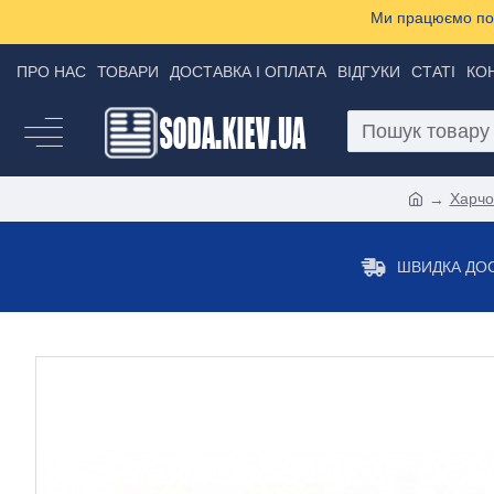
Ми працюємо пон
ПРО НАС
ТОВАРИ
ДОСТАВКА І ОПЛАТА
ВІДГУКИ
СТАТІ
КО
Харчо
ШВИДКА ДО