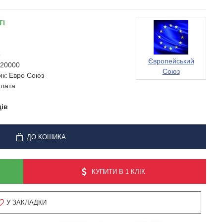
ТІ
5
Європейський
20000
Союз
ик:
Евро Союз
лата
дів
ДО КОШИКА
КУПИТИ В 1 КЛІК
У ЗАКЛАДКИ