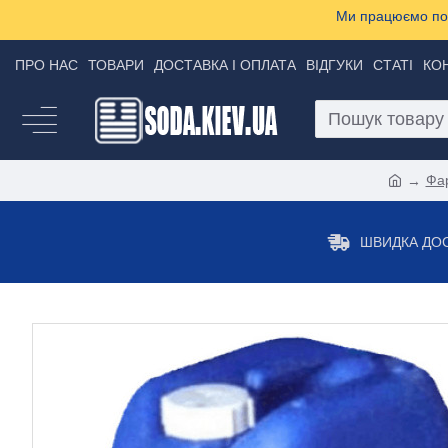
Ми працюємо пон
ПРО НАС
ТОВАРИ
ДОСТАВКА І ОПЛАТА
ВІДГУКИ
СТАТІ
КО
Фа
ШВИДКА ДО