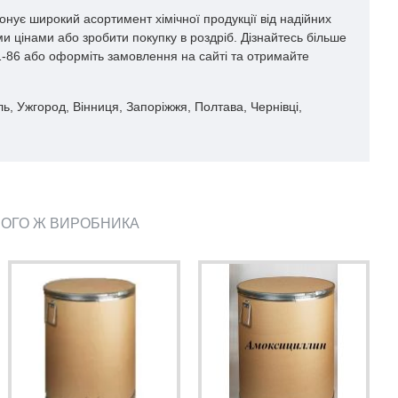
нує широкий асортимент хімічної продукції від надійних
и цінами або зробити покупку в роздріб. Дізнайтесь більше
61-86 або оформіть замовлення на сайті та отримайте
ль, Ужгород, Вінниця, Запоріжжя, Полтава, Чернівці,
ЬОГО Ж ВИРОБНИКА