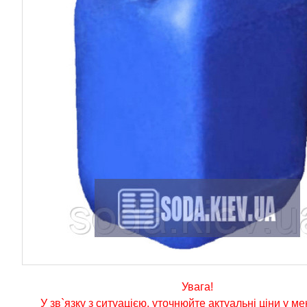
Увага!
У зв`язку з ситуацією, уточнюйте актуальні ціни у м