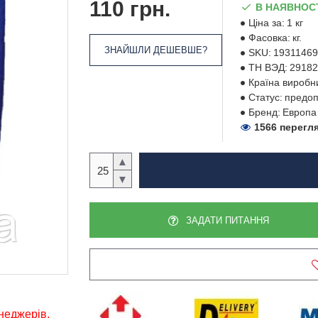
110 грн.
В НАЯВНОС
Ціна за:
1 кг
Фасовка:
кг.
ЗНАЙШЛИ ДЕШЕВШЕ?
SKU:
19311469
ТН ВЭД:
29182
Країна виробн
Статус:
предоп
Бренд:
Европа
1566 перегл
▲
▼
ЗАДАТИ ПИТАННЯ
енеджерів,