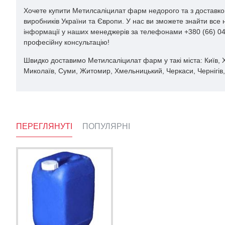
Хочете купити Метилсаліцилат фарм недорого та з доставкою
виробників України та Європи. У нас ви зможете знайти все
інформації у наших менеджерів за телефонами +380 (66) 044
професійну консультацію!
Швидко доставимо Метилсаліцилат фарм у такі міста: Київ, Ха
Миколаїв, Суми, Житомир, Хмельницький, Черкаси, Чернігів, 
ПЕРЕГЛЯНУТІ
ПОПУЛЯРНІ