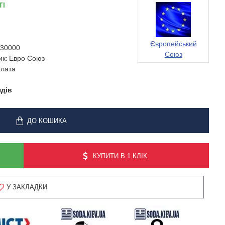
ТІ
Європейський
30000
Союз
ик:
Евро Союз
лата
ядів
ДО КОШИКА
КУПИТИ В 1 КЛІК
У ЗАКЛАДКИ