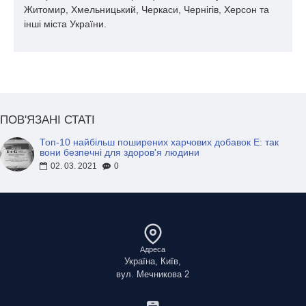
Житомир, Хмельницький, Черкаси, Чернігів, Херсон та
інші міста України.
ПОВ'ЯЗАНІ СТАТІ
Топ-10 найбільш поширених харчових добавок Е: так
вони безпечні для здоров'я людини
02. 03. 2021
0
Адреса
Україна, Київ,
вул. Мечникова 2