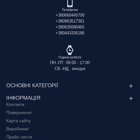
Телефони
+380660445700
+380963517361
+380635680465
+380443336186
Години роботи
ПН.-ПТ: 09:00 - 17:00
СБ.-НД.: вихідні
ОСНОВНІ КАТЕГОРІЇ
ІНФОРМАЦІЯ
Контакти
Повернення
Карта сайту
Виробники
Прайс-листи