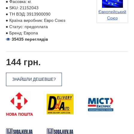
Фасовка:
кг.
SKU:
21152043
Європейський
ТН ВЭД:
3913900090
Союз
Країна виробник:
Евро Союз
Статус:
предоплата
Бренд:
Европа
35435 переглядів
144 грн.
ЗНАЙШЛИ ДЕШЕВШЕ?