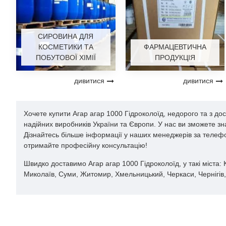
СИРОВИНА ДЛЯ
КОСМЕТИКИ ТА
ФАРМАЦЕВТИЧНА
ПОБУТОВОЇ ХІМІЇ
ПРОДУКЦІЯ
дивитися
дивитися
Хочете купити Агар агар 1000 Гідроколоїд, недорого та з до
надійних виробників України та Європи. У нас ви зможете з
Дізнайтесь більше інформації у наших менеджерів за телефо
отримайте професійну консультацію!
Швидко доставимо Агар агар 1000 Гідроколоїд, у такі міста: К
Миколаїв, Суми, Житомир, Хмельницький, Черкаси, Чернігів, 