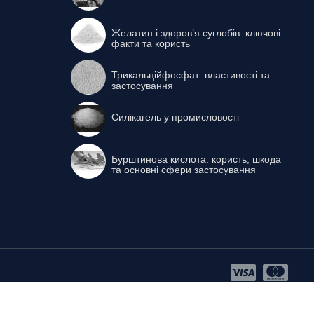
Желатин і здоров’я суглобів: ключові
факти та користь
Трикальційфосфат: властивості та
застосування
Силікагель у промисловості
Бурштинова кислота: користь, шкода
та основні сфери застосування