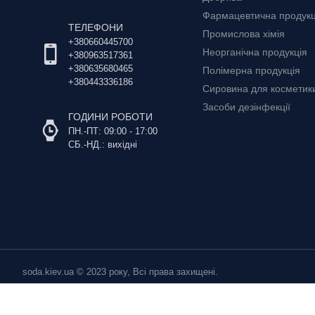
Фармацевтична продукц
ТЕЛЕФОНИ
Промислова хімія
+380660445700
Неорганічна продукція
+380963517361
+380635680465
Полімерна продукція
+380443336186
Сировина для косметики 
Засоби дезінфекції
ГОДИНИ РОБОТИ
ПН.-ПТ: 09:00 - 17:00
СБ.-НД.: вихідні
soda.kiev.ua © 2023 року, Всі права захищені.