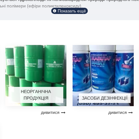
ільні полімери (ефіри полиетиленоксиду).
НЕОРГАНІЧНА
ПРОДУКЦІЯ
ЗАСОБИ ДЕЗІНФЕКЦІЇ
дивитися
дивитися