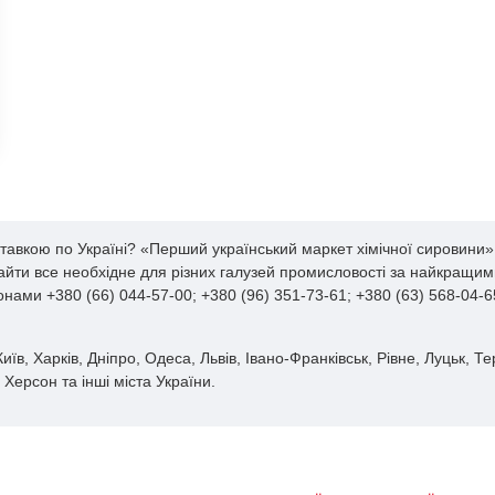
ставкою по Україні? «Перший український маркет хімічної сировини»
найти все необхідне для різних галузей промисловості за найкращим
нами +380 (66) 044-57-00; +380 (96) 351-73-61; +380 (63) 568-04-6
иїв, Харків, Дніпро, Одеса, Львів, Івано-Франківськ, Рівне, Луцьк, Т
Херсон та інші міста України.