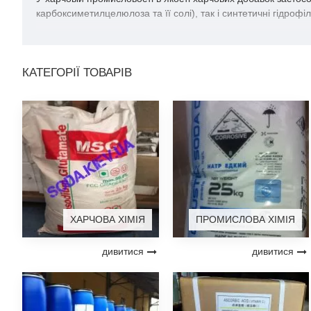
карбоксиметилцелюлоза та її солі), так і синтетичні гідроф
КАТЕГОРІЇ ТОВАРІВ
ХАРЧОВА ХІМІЯ
ПРОМИСЛОВА ХІМІЯ
дивитися
дивитися