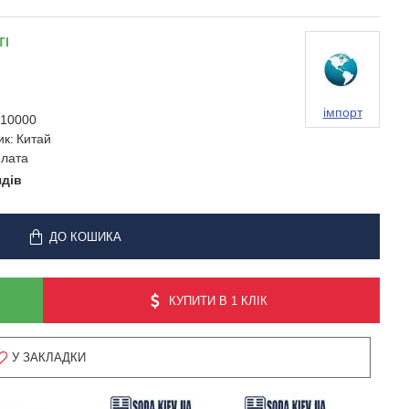
ТІ
імпорт
10000
ик:
Китай
лата
ядів
ДО КОШИКА
КУПИТИ В 1 КЛІК
У ЗАКЛАДКИ