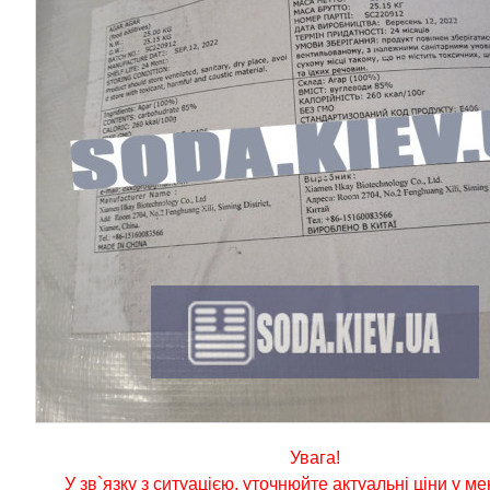
Увага!
У зв`язку з ситуацією, уточнюйте актуальні ціни у м