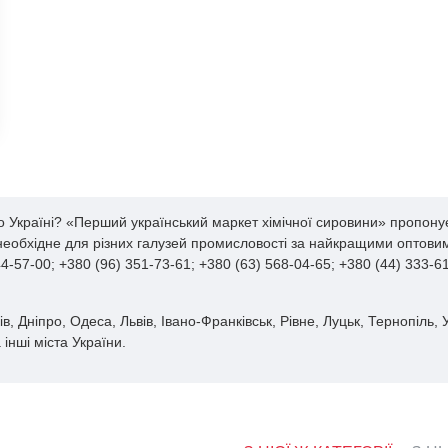
о Україні? «Перший український маркет хімічної сировини» пропонує
 необхідне для різних галузей промисловості за найкращими оптовим
-57-00; +380 (96) 351-73-61; +380 (63) 568-04-65; +380 (44) 333-
в, Дніпро, Одеса, Львів, Івано-Франківськ, Рівне, Луцьк, Тернопіль,
інші міста України.