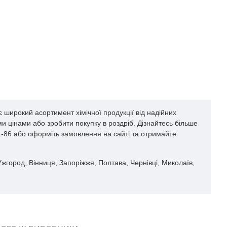
 широкий асортимент хімічної продукції від надійних
и цінами або зробити покупку в роздріб. Дізнайтесь більше
61-86 або оформіть замовлення на сайті та отримайте
 Ужгород, Вінниця, Запоріжжя, Полтава, Чернівці, Миколаїв,