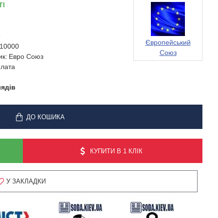
ТІ
9
Європейський
10000
Союз
ик:
Евро Союз
лата
лядів
ДО КОШИКА
КУПИТИ В 1 КЛІК
У ЗАКЛАДКИ