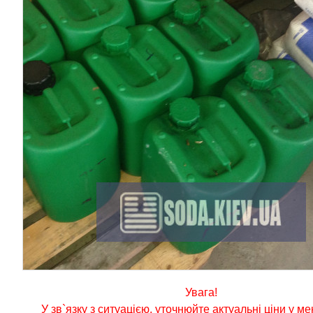
Увага!
У зв`язку з ситуацією, уточнюйте актуальні ціни у м