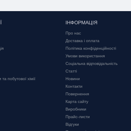
Ї
ІНФОРМАЦІЯ
Про нас
Доставка і оплата
ія
Політика конфіденційності
Умови використання
Соціальна відповідальність
Статті
та побутової хімії
Новини
Контакти
Повернення
Карта сайту
Виробники
Прайс-листи
Відгуки