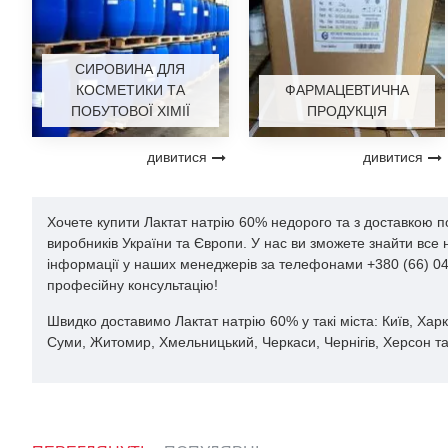
СИРОВИНА ДЛЯ
КОСМЕТИКИ ТА
ФАРМАЦЕВТИЧНА
ПОБУТОВОЇ ХІМІЇ
ПРОДУКЦІЯ
дивитися
дивитися
Хочете купити Лактат натрію 60% недорого та з доставкою п
виробників України та Європи. У нас ви зможете знайти все
інформації у наших менеджерів за телефонами +380 (66) 044
професійну консультацію!
Швидко доставимо Лактат натрію 60% у такі міста: Київ, Харкі
Суми, Житомир, Хмельницький, Черкаси, Чернігів, Херсон та 