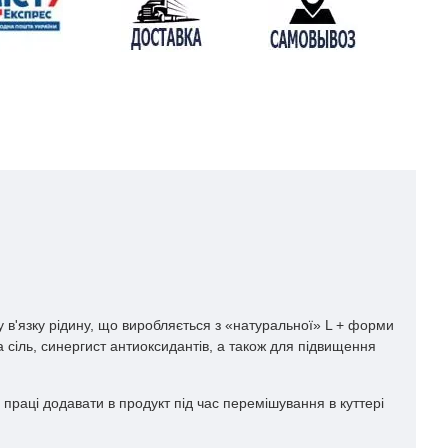
 в'язку рідину, що виробляється з «натуральної» L + форми
 сіль, синергист антиоксидантів, а також для підвищення
 праці додавати в продукт під час перемішування в куттері