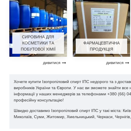
СИРОВИНА ДЛЯ
КОСМЕТИКИ ТА
ФАРМАЦЕВТИЧНА
ПОБУТОВОЇ ХІМІЇ
ПРОДУКЦІЯ
дивитися
дивитися
Хочете купити Ізопропіловий спирт ІПС недорого та з достав
виробників України та Європи. У нас ви зможете знайти все
інформації у наших менеджерів за телефонами +380 (66) 044
професійну консультацію!
Швидко доставимо Ізопропіловий спирт ІПС у такі міста: Київ,
Миколаїв, Суми, Житомир, Хмельницький, Черкаси, Чернігів, 