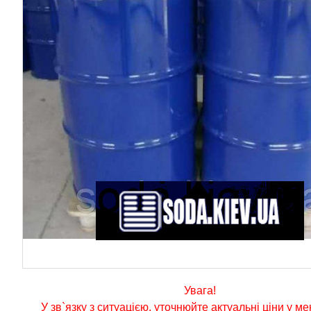
Увага!
У зв`язку з ситуацією, уточнюйте актуальні ціни у м