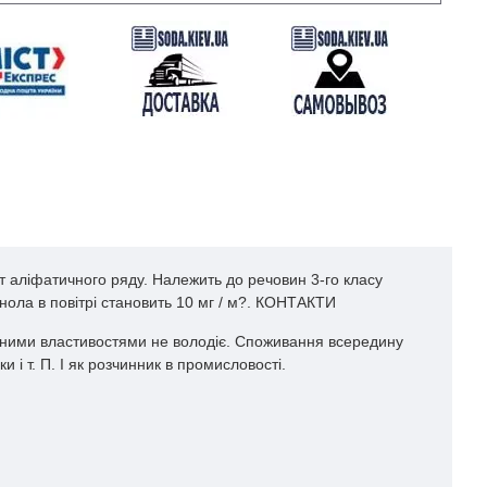
т аліфатичного ряду. Належить до речовин 3-го класу
нола в повітрі становить 10 мг / м?. КОНТАКТИ
ивними властивостями не володіє. Споживання всередину
і т. П. І як розчинник в промисловості.