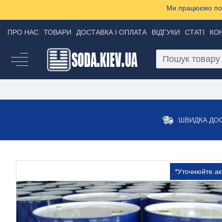
Ми працюємо пон
ПРО НАС
ТОВАРИ
ДОСТАВКА І ОПЛАТА
ВІДГУКИ
СТАТІ
КО
ШВИДКА ДО
*Уточнюйте ак