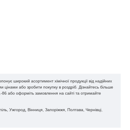
понує широкий асортимент хімічної продукції від надійних
и цінами або зробити покупку в роздріб. Дізнайтесь більше
61-86 або оформіть замовлення на сайті та отримайте
опіль, Ужгород, Вінниця, Запоріжжя, Полтава, Чернівці,