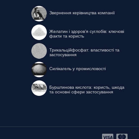
Звернення керівництва компанії
Желатин і здоров’я суглобів: ключові
факти та користь
Трикальційфосфат: властивості та
застосування
Силікагель у промисловості
Бурштинова кислота: користь, шкода
та основні сфери застосування