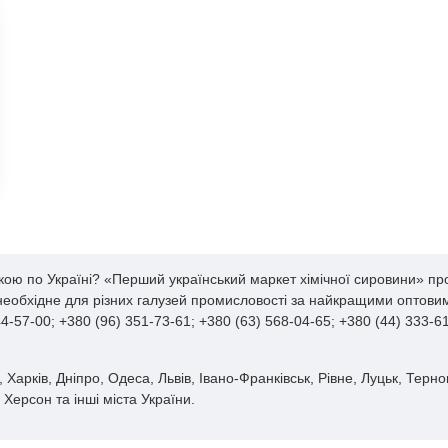
кою по Україні? «Перший український маркет хімічної сировини» про
 необхідне для різних галузей промисловості за найкращими оптовим
-57-00; +380 (96) 351-73-61; +380 (63) 568-04-65; +380 (44) 333-
 Харків, Дніпро, Одеса, Львів, Івано-Франківськ, Рівне, Луцьк, Терн
Херсон та інші міста України.