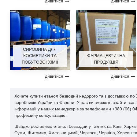
дивитися
дивитися
СИРОВИНА ДЛЯ
КОСМЕТИКИ ТА
ФАРМАЦЕВТИЧНА
ПОБУТОВОЇ ХІМІЇ
ПРОДУКЦІЯ
дивитися
дивитися
Хочете купити етанол безводий недорого та з доставкою по 
виробників України та Європи. У нас ви зможете знайти все
інформації у наших менеджерів за телефонами +380 (66) 044
професійну консультацію!
Швидко доставимо етанол безводий у такі міста: Київ, Харків,
Суми, Житомир, Хмельницький, Черкаси, Чернігів, Херсон та 