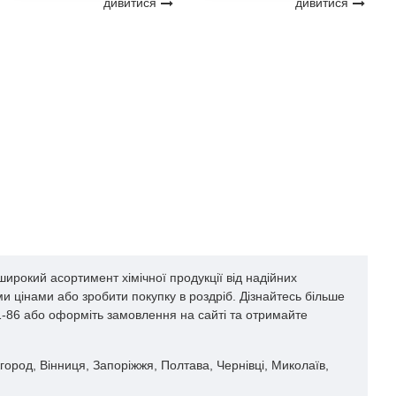
дивитися
дивитися
ирокий асортимент хімічної продукції від надійних
и цінами або зробити покупку в роздріб. Дізнайтесь більше
61-86 або оформіть замовлення на сайті та отримайте
жгород, Вінниця, Запоріжжя, Полтава, Чернівці, Миколаїв,