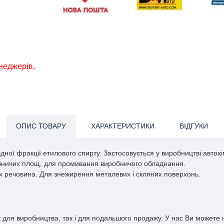
енеджерів,
ОПИС ТОВАРУ
ХАРАКТЕРИСТИКИ
ВІДГУКИ
дної фракції етилового спирту. Застосовується у виробництві автохі
иробничих площ, для промивання виробничого обладнання.
х речовина. Для знежирення металевих і скляних поверхонь.
к для виробництва, так і для подальшого продажу. У нас Ви можете 