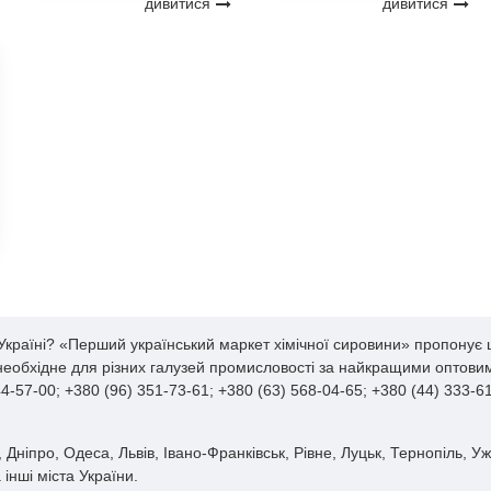
дивитися
дивитися
Україні? «Перший український маркет хімічної сировини» пропонує ш
 необхідне для різних галузей промисловості за найкращими оптовим
-57-00; +380 (96) 351-73-61; +380 (63) 568-04-65; +380 (44) 333-
 Дніпро, Одеса, Львів, Івано-Франківськ, Рівне, Луцьк, Тернопіль, У
інші міста України.