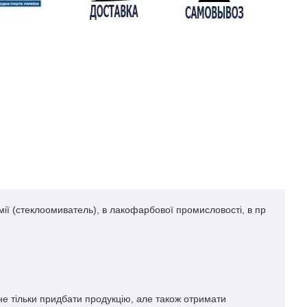
мії (стеклоомиватель), в лакофарбової промисловості, в пр
не тільки придбати продукцію, але також отримати