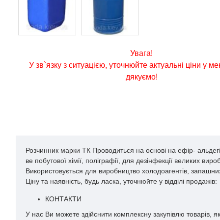
Увага!
У зв`язку з ситуацією, уточнюйте актуальні ціни у м
дякуємо!
Розчинник марки ТК Проводиться на основі на ефір- альдегі
ве побутової хімії, поліграфії, для дезінфекції великих в
Використовується для виробництво холодоагентів, запашни
Ціну та наявність, будь ласка, уточнюйте у відділі продажів:
КОНТАКТИ
У нас Ви можете здійснити комплексну закупівлю товарів, я