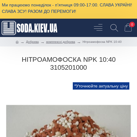
Ми працюємо понеділок - п'ятниця 09:00-17:00. СЛАВА УКРАЇНІ!
СЛАВА ЗСУ! РАЗОМ ДО ПЕРЕМОГИ!
0
Добрива
комплексні добрива
Нітроамофоска NPK 10:40
НІТРОАМОФОСКА NPK 10:40
3105201000
*Уточнюйте актуальну ціну