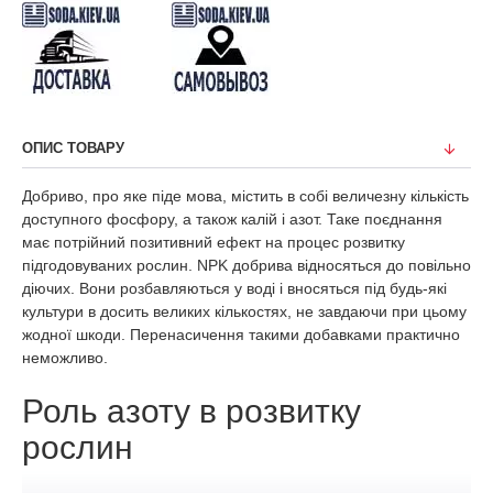
ОПИС ТОВАРУ
Добриво, про яке піде мова, містить в собі величезну кількість
доступного фосфору, а також калій і азот. Таке поєднання
має потрійний позитивний ефект на процес розвитку
підгодовуваних рослин. NPK добрива відносяться до повільно
діючих. Вони розбавляються у воді і вносяться під будь-які
культури в досить великих кількостях, не завдаючи при цьому
жодної шкоди. Перенасичення такими добавками практично
неможливо.
Роль азоту в розвитку
рослин