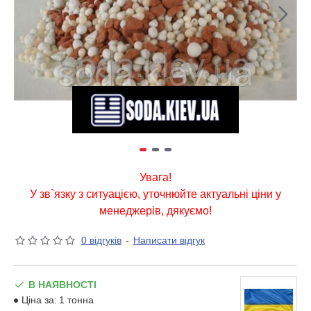
Увага!
У зв`язку з ситуацією, уточнюйте актуальні ціни у
менеджерів, дякуємо!
0 відгуків
-
Написати відгук
В НАЯВНОСТІ
Ціна за:
1 тонна