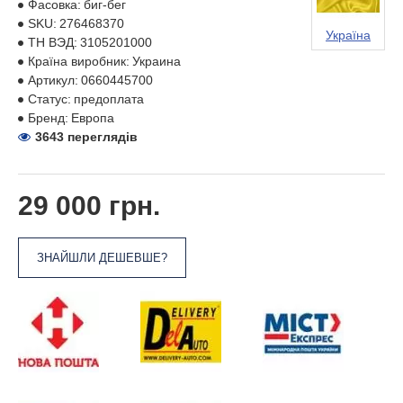
Фасовка:
биг-бег
SKU:
276468370
Україна
ТН ВЭД:
3105201000
Країна виробник:
Украина
Артикул:
0660445700
Статус:
предоплата
Бренд:
Европа
3643 переглядів
29 000 грн.
ЗНАЙШЛИ ДЕШЕВШЕ?