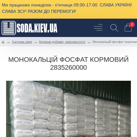
Ми працюємо понеділок - п'ятниця 09:00-17:00. СЛАВА УКРАЇНІ!
СЛАВА ЗСУ! РАЗОМ ДО ПЕРЕМОГИ!
0
Харчова хімія
Кормові добавки, амінокислоти
Монокальцій фосфат кормов
МОНОКАЛЬЦІЙ ФОСФАТ КОРМОВИЙ
2835260000