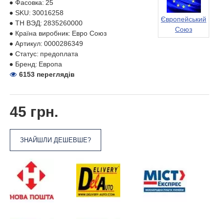
Фасовка:
25
SKU:
30016258
Європейський
ТН ВЭД:
2835260000
Союз
Країна виробник:
Евро Союз
Артикул:
0000286349
Статус:
предоплата
Бренд:
Европа
6153 переглядів
45 грн.
ЗНАЙШЛИ ДЕШЕВШЕ?