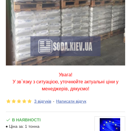
Увага!
У зв`язку з ситуацією, уточнюйте актуальні ціни у
менеджерів, дякуємо!
3 відгуків
-
Написати відгук
В НАЯВНОСТІ
Ціна за:
1 тонна