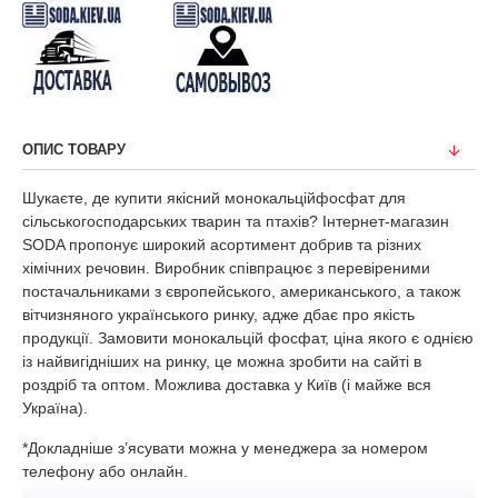
ОПИС ТОВАРУ
Шукаєте, де купити якісний монокальційфосфат для
сільськогосподарських тварин та птахів? Інтернет-магазин
SODA пропонує широкий асортимент добрив та різних
хімічних речовин. Виробник співпрацює з перевіреними
постачальниками з європейського, американського, а також
вітчизняного українського ринку, адже дбає про якість
продукції. Замовити монокальцій фосфат, ціна якого є однією
із найвигідніших на ринку, це можна зробити на сайті в
роздріб та оптом. Можлива доставка у Київ (і майже вся
Україна).
*Докладніше з’ясувати можна у менеджера за номером
телефону або онлайн.