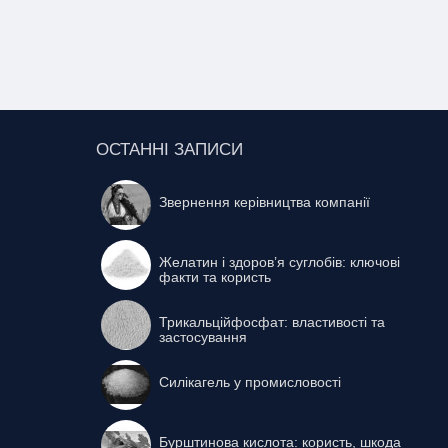
ОСТАННІ ЗАПИСИ
Звернення керівництва компанії
Желатин і здоров’я суглобів: ключові
факти та користь
Трикальційфосфат: властивості та
застосування
Силікагель у промисловості
Бурштинова кислота: користь, шкода