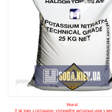
Увага!
У зв`язку з ситуацією, уточнюйте актуальні ціни у м