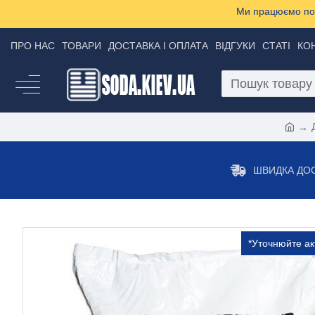
Ми працюємо пон
ПРО НАС
ТОВАРИ
ДОСТАВКА І ОПЛАТА
ВІДГУКИ
СТАТІ
КО
ШВИДКА ДО
*Уточнюйте ак