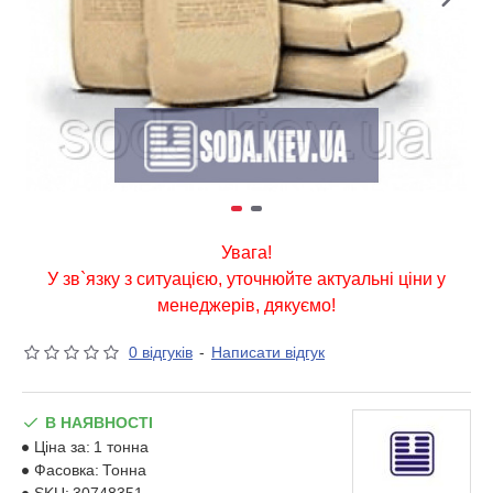
Увага!
У зв`язку з ситуацією, уточнюйте актуальні ціни у
менеджерів, дякуємо!
0 відгуків
-
Написати відгук
В НАЯВНОСТІ
Ціна за:
1 тонна
Фасовка:
Тонна