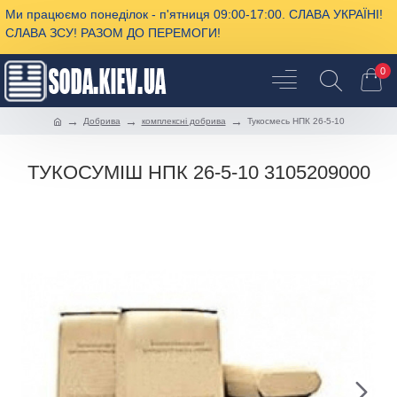
Ми працюємо понеділок - п'ятниця 09:00-17:00. СЛАВА УКРАЇНІ!
СЛАВА ЗСУ! РАЗОМ ДО ПЕРЕМОГИ!
0
Добрива
комплексні добрива
Тукосмесь НПК 26-5-10
ТУКОСУМІШ НПК 26-5-10 3105209000