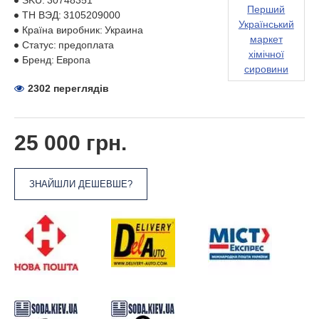
SKU:
30748351
Перший
ТН ВЭД:
3105209000
Український
Країна виробник:
Украина
маркет
Статус:
предоплата
хімічної
Бренд:
Европа
сировини
2302 переглядів
25 000 грн.
ЗНАЙШЛИ ДЕШЕВШЕ?