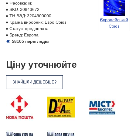
Фасовка:
кг.
SKU:
30843672
ТН ВЭД:
3204900000
Європейський
Країна виробник:
Евро Союз
Союз
Статус:
предоплата
Бренд:
Европа
58105 переглядів
Ціну уточнюйте
ЗНАЙШЛИ ДЕШЕВШЕ?