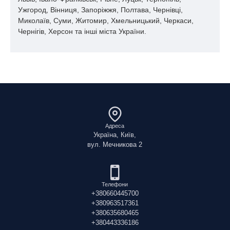
Ужгород, Вінниця, Запоріжжя, Полтава, Чернівці,
Миколаїв, Суми, Житомир, Хмельницький, Черкаси,
Чернігів, Херсон та інші міста України.
Адреса
Україна, Київ,
вул. Мечникова 2
Телефони
+380660445700
+380963517361
+380635680465
+380443336186