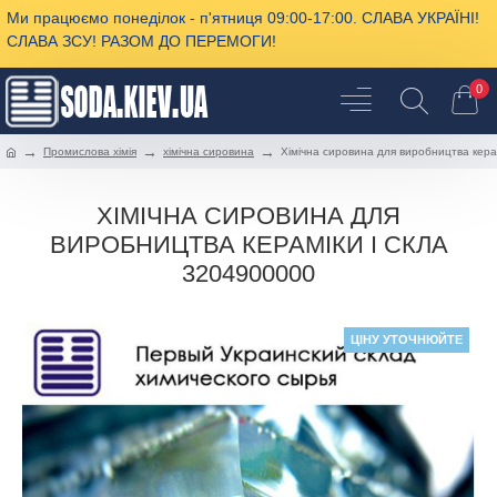
Ми працюємо понеділок - п'ятниця 09:00-17:00. СЛАВА УКРАЇНІ!
СЛАВА ЗСУ! РАЗОМ ДО ПЕРЕМОГИ!
0
Промислова хімія
хімічна сировина
Хімічна сировина для виробництва керам
ХІМІЧНА СИРОВИНА ДЛЯ
ВИРОБНИЦТВА КЕРАМІКИ І СКЛА
3204900000
ЦІНУ УТОЧНЮЙТЕ