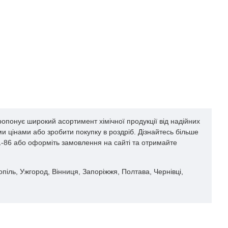
опонує широкий асортимент хімічної продукції від надійних
и цінами або зробити покупку в роздріб. Дізнайтесь більше
61-86 або оформіть замовлення на сайті та отримайте
опіль, Ужгород, Вінниця, Запоріжжя, Полтава, Чернівці,