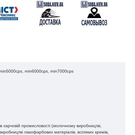
 min5000cps, min6000cps, min7000cps
 в харчовій промисловості (молочному виробництві,
 виробництві лакофарбових матеріалів, всіляких кремів,