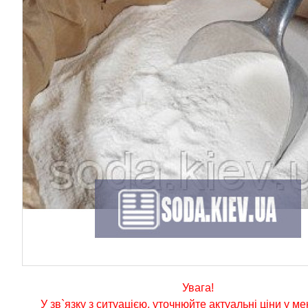
Увага!
У зв`язку з ситуацією, уточнюйте актуальні ціни у м