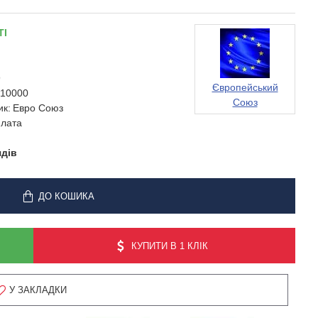
ТІ
9
Європейський
10000
Союз
ик:
Евро Союз
лата
ядів
ДО КОШИКА
КУПИТИ В 1 КЛІК
У ЗАКЛАДКИ