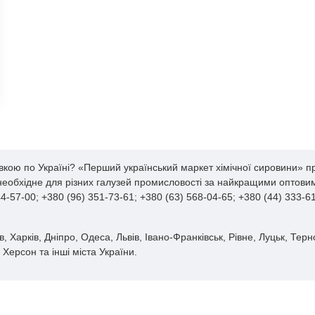
кою по Україні? «Перший український маркет хімічної сировини» пр
 необхідне для різних галузей промисловості за найкращими оптовим
-57-00; +380 (96) 351-73-61; +380 (63) 568-04-65; +380 (44) 333-
 Харків, Дніпро, Одеса, Львів, Івано-Франківськ, Рівне, Луцьк, Терн
Херсон та інші міста України.