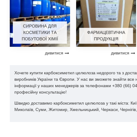
СИРОВИНА ДЛЯ
КОСМЕТИКИ ТА
ФАРМАЦЕВТИЧНА
ПОБУТОВОЇ ХІМІЇ
ПРОДУКЦІЯ
дивитися
дивитися
Хочете купити карбоксиметил целюлоза недорого та з достав
виробників України та Європи. У нас ви зможете знайти все
інформації у наших менеджерів за телефонами +380 (66) 044
професійну консультацію!
Швидко доставимо карбоксиметил целюлоза у такі міста: Київ,
Миколаїв, Суми, Житомир, Хмельницький, Черкаси, Чернігів, 