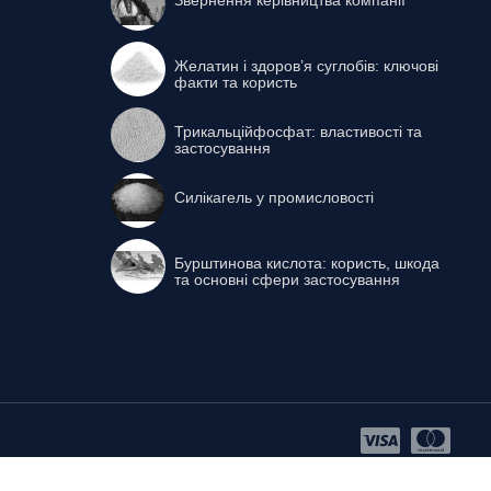
Желатин і здоров’я суглобів: ключові
факти та користь
Трикальційфосфат: властивості та
застосування
Силікагель у промисловості
Бурштинова кислота: користь, шкода
та основні сфери застосування