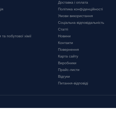
Доставка і оплата
ія
Політика конфіденційності
Умови використання
Соціальна відповідальність
Статті
та побутової хімії
Новини
Контакти
Повернення
Карта сайту
Виробники
Прайс-листи
Відгуки
Питання-відповіді