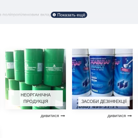
 з поліпропіленовим вкладишем по 25кг.
НЕОРГАНІЧНА
ПРОДУКЦІЯ
ЗАСОБИ ДЕЗІНФЕКЦІЇ
дивитися
дивитися