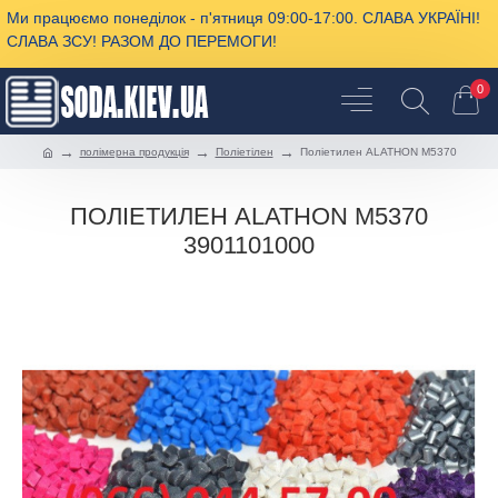
Ми працюємо понеділок - п'ятниця 09:00-17:00. СЛАВА УКРАЇНІ!
СЛАВА ЗСУ! РАЗОМ ДО ПЕРЕМОГИ!
0
полімерна продукція
Поліетілен
Поліетилен ALATHON M5370
ПОЛІЕТИЛЕН ALATHON M5370
3901101000