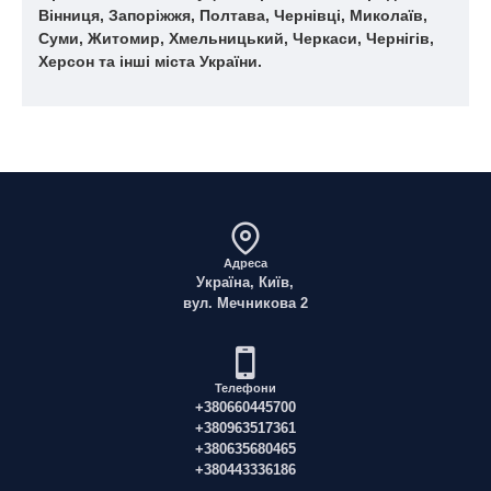
Вінниця, Запоріжжя, Полтава, Чернівці, Миколаїв,
Суми, Житомир, Хмельницький, Черкаси, Чернігів,
Херсон та інші міста України.
Адреса
Україна, Київ,
вул. Мечникова 2
Телефони
+380660445700
+380963517361
+380635680465
+380443336186