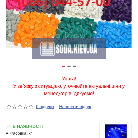
Увага!
У зв`язку з ситуацією, уточнюйте актуальні ціни у
менеджерів, дякуємо!
0 відгуків
-
Написати відгук
В НАЯВНОСТІ
Фасовка:
кг.