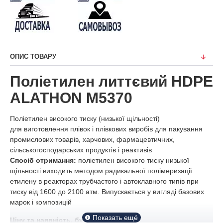
ОПИС ТОВАРУ
Поліетилен литтєвий HDPE
ALATHON M5370
Поліетилен високого тиску (низької щільності)
для виготовлення плівок і плівкових виробів для пакування
промислових товарів, харчових, фармацевтичних,
сільськогосподарських продуктів і реактивів
Спосіб отримання:
поліетилен високого тиску низької
щільності виходить методом радикальної полімеризації
етилену в реакторах трубчастого і автоклавного типів при
тиску від 1600 до 2100 атм. Випускається у вигляді базових
марок і композицій
Ціну та наявність, будь ласка,