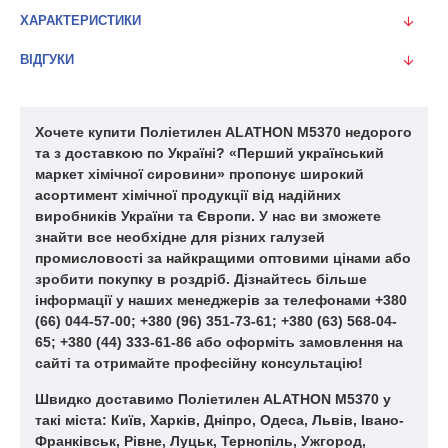
ХАРАКТЕРИСТИКИ
ВІДГУКИ
Хочете купити Поліетилен ALATHON M5370 недорого
та з доставкою по Україні? «Перший український
маркет хімічної сировини» пропонує широкий
асортимент хімічної продукції від надійних
виробників України та Європи. У нас ви зможете
знайти все необхідне для різних галузей
промисловості за найкращими оптовими цінами або
зробити покупку в роздріб. Дізнайтесь більше
інформації у наших менеджерів за телефонами +380
(66) 044-57-00; +380 (96) 351-73-61; +380 (63) 568-04-
65; +380 (44) 333-61-86 або оформіть замовлення на
сайті та отримайте професійну консультацію!
Швидко доставимо Поліетилен ALATHON M5370 у
такі міста: Київ, Харків, Дніпро, Одеса, Львів, Івано-
Франківськ, Рівне, Луцьк, Тернопіль, Ужгород,