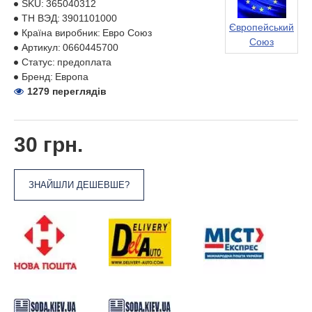
SKU:
365040312
ТН ВЭД:
3901101000
Європейський
Країна виробник:
Евро Союз
Союз
Артикул:
0660445700
Статус:
предоплата
Бренд:
Европа
1279 переглядів
30 грн.
ЗНАЙШЛИ ДЕШЕВШЕ?