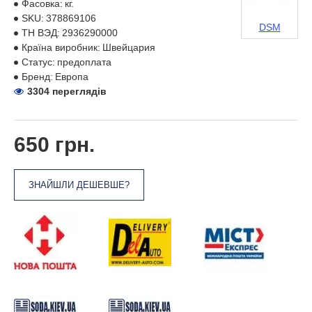
Фасовка:
кг.
SKU:
378869106
DSM
ТН ВЭД:
2936290000
Країна виробник:
Швейцария
Статус:
предоплата
Бренд:
Европа
3304 переглядів
650 грн.
ЗНАЙШЛИ ДЕШЕВШЕ?