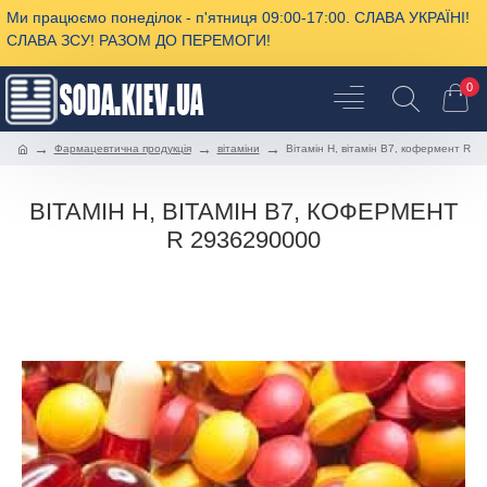
Ми працюємо понеділок - п'ятниця 09:00-17:00. СЛАВА УКРАЇНІ!
СЛАВА ЗСУ! РАЗОМ ДО ПЕРЕМОГИ!
0
Фармацевтична продукція
вітаміни
Вітамін H, вітамін B7, кофермент R
ВІТАМІН H, ВІТАМІН B7, КОФЕРМЕНТ
R 2936290000