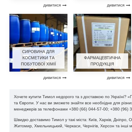
дивитися
дивитися
СИРОВИНА ДЛЯ
КОСМЕТИКИ ТА
ФАРМАЦЕВТИЧНА
ПОБУТОВОЇ ХІМІЇ
ПРОДУКЦІЯ
дивитися
дивитися
Хочете купити Тимол недорого та з доставкою по Україні? «
та Європи. У нас ви зможете знайти все необхідне для різн
менеджерів за телефонами +380 (66) 044-57-00; +380 (96) 3
Швидко доставимо Тимол у такі міста: Київ, Харків, Дніпро, О
Житомир, Хмельницький, Черкаси, Чернігів, Херсон та інші м