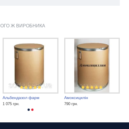
ЬОГО Ж ВИРОБНИКА
Альбендазол фарм
Амоксицилін
1 075 грн.
790 грн.