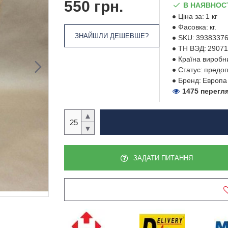
550 грн.
В НАЯВНОС
Ціна за:
1 кг
Фасовка:
кг.
ЗНАЙШЛИ ДЕШЕВШЕ?
SKU:
3938337
ТН ВЭД:
29071
Країна виробн
Статус:
предоп
Бренд:
Европа
1475 перегл
▲
▼
ЗАДАТИ ПИТАННЯ