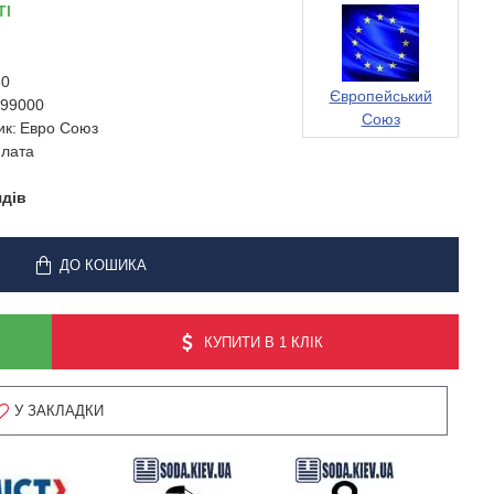
ТІ
60
Європейський
99000
Союз
ик:
Евро Союз
лата
ядів
ДО КОШИКА
КУПИТИ В 1 КЛІК
У ЗАКЛАДКИ