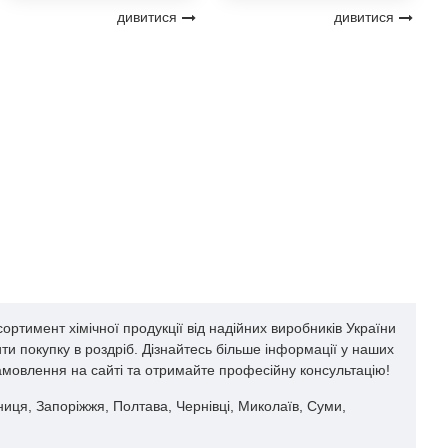
дивитися
дивитися
ртимент хімічної продукції від надійних виробників України
и покупку в роздріб. Дізнайтесь більше інформації у наших
замовлення на сайті та отримайте професійну консультацію!
нниця, Запоріжжя, Полтава, Чернівці, Миколаїв, Суми,