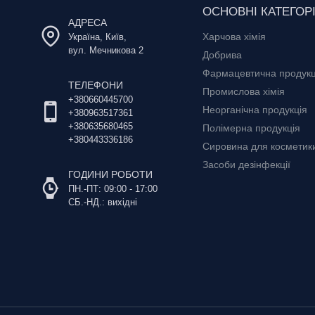
ОСНОВНІ КАТЕГОРІ
АДРЕСА
Харчова хімія
Україна, Київ,
вул. Мечникова 2
Добрива
Фармацевтична продукц
ТЕЛЕФОНИ
Промислова хімія
+380660445700
Неорганічна продукція
+380963517361
+380635680465
Полімерна продукція
+380443336186
Сировина для косметики 
Засоби дезінфекції
ГОДИНИ РОБОТИ
ПН.-ПТ: 09:00 - 17:00
СБ.-НД.: вихідні