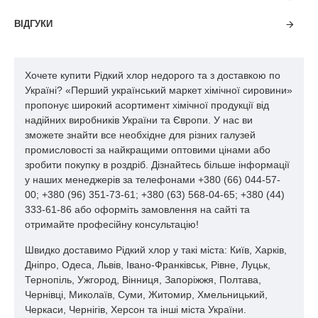
ВІДГУКИ
Хочете купити Рідкий хлор недорого та з доставкою по
Україні? «Перший український маркет хімічної сировини»
пропонує широкий асортимент хімічної продукції від
надійних виробників України та Європи. У нас ви
зможете знайти все необхідне для різних галузей
промисловості за найкращими оптовими цінами або
зробити покупку в роздріб. Дізнайтесь більше інформації
у наших менеджерів за телефонами +380 (66) 044-57-
00; +380 (96) 351-73-61; +380 (63) 568-04-65; +380 (44)
333-61-86 або оформіть замовлення на сайті та
отримайте професійну консультацію!
Швидко доставимо Рідкий хлор у такі міста: Київ, Харків,
Дніпро, Одеса, Львів, Івано-Франківськ, Рівне, Луцьк,
Тернопіль, Ужгород, Вінниця, Запоріжжя, Полтава,
Чернівці, Миколаїв, Суми, Житомир, Хмельницький,
Черкаси, Чернігів, Херсон та інші міста України.