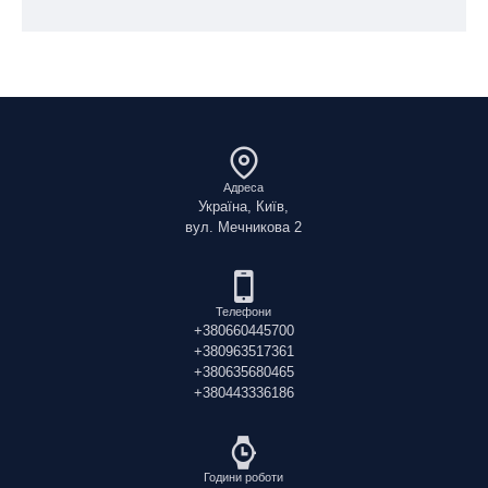
Адреса
Україна, Київ,
вул. Мечникова 2
Телефони
+380660445700
+380963517361
+380635680465
+380443336186
Години роботи