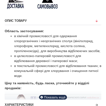
ОПИС ТОВАРУ
Область застосування:
в хімічній промисловості для одержання
хлорорганічних і неорганічних сполук (вінілхлорид,
хлороформ, метиленхлорид, кислота соляна,
пропіленоксіда), для виробництва відбілюючих засобів;
в целюлозно-паперовій промисловості для
відбілювання деревної і паперової маси;
в текстильній промисловості для відбілювання тканин; в
комунальній сфері для хлорування і очищення питної
води.
Ціну та наявність, будь ласка, уточнюйте у відділі
продажів:
ХАРАКТЕРИСТИКИ