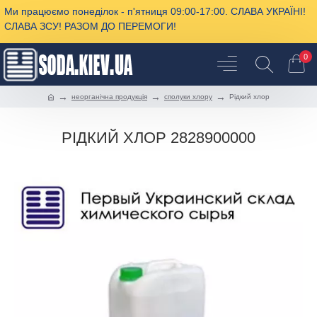
Ми працюємо понеділок - п'ятниця 09:00-17:00. СЛАВА УКРАЇНІ!
СЛАВА ЗСУ! РАЗОМ ДО ПЕРЕМОГИ!
0
неорганічна продукція
сполуки хлору
Рідкий хлор
РІДКИЙ ХЛОР 2828900000