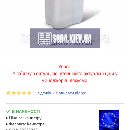
Увага!
У зв`язку з ситуацією, уточнюйте актуальні ціни у
менеджерів, дякуємо!
1 відгуків
-
Написати відгук
В НАЯВНОСТІ
Ціна за:
канистру
Фасовка:
Канистра