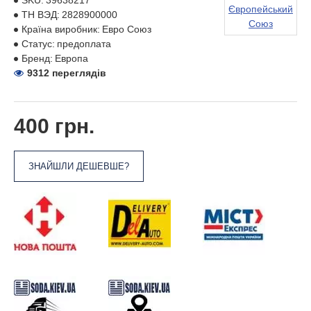
SKU:
39638217
Європейський
ТН ВЭД:
2828900000
Союз
Країна виробник:
Евро Союз
Статус:
предоплата
Бренд:
Европа
9312 переглядів
400 грн.
ЗНАЙШЛИ ДЕШЕВШЕ?