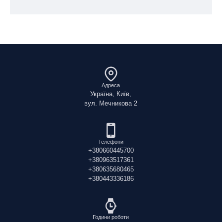
Адреса
Україна, Київ,
вул. Мечникова 2
Телефони
+380660445700
+380963517361
+380635680465
+380443336186
Години роботи