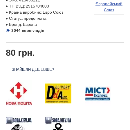
SKU:
415490221
Європейський
ТН ВЭД:
2915704000
Союз
Країна виробник:
Евро Союз
Статус:
предоплата
Бренд:
Европа
3044 переглядів
80 грн.
ЗНАЙШЛИ ДЕШЕВШЕ?