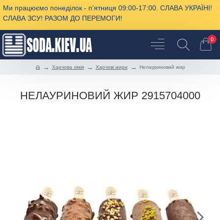
Ми працюємо понеділок - п'ятниця 09:00-17:00. СЛАВА УКРАЇНІ!
СЛАВА ЗСУ! РАЗОМ ДО ПЕРЕМОГИ!
0
Харчова хімія
Харчові жири
Нелауриновий жир
НЕЛАУРИНОВИЙ ЖИР 2915704000