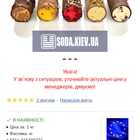
Увага!
У зв`язку з ситуацією, уточнюйте актуальні ціни у
менеджерів, дякуємо!
2 відгуків
-
Написати відгук
В НАЯВНОСТІ
Ціна за:
1 кг
Фасовка:
кг.