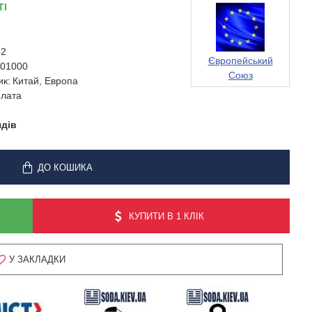
ТІ
62
Європейський
01000
Союз
ик:
Китай, Европа
лата
ядів
ДО КОШИКА
КУПИТИ В 1 КЛІК
У ЗАКЛАДКИ