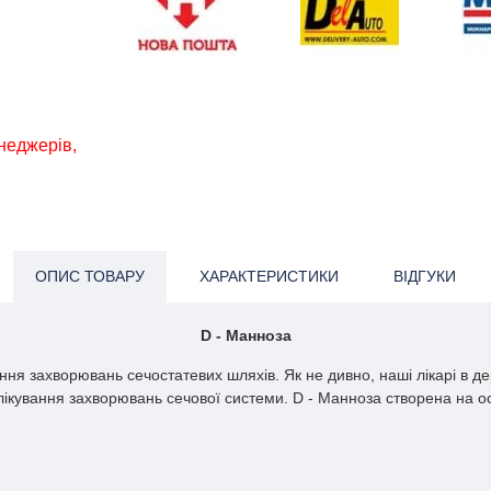
енеджерів,
ОПИС ТОВАРУ
ХАРАКТЕРИСТИКИ
ВІДГУКИ
D
- Манноза
ння захворювань сечостатевих шляхів. Як не дивно, наші лікарі в 
лікування захворювань сечової системи.
D
- Манноза створена на о