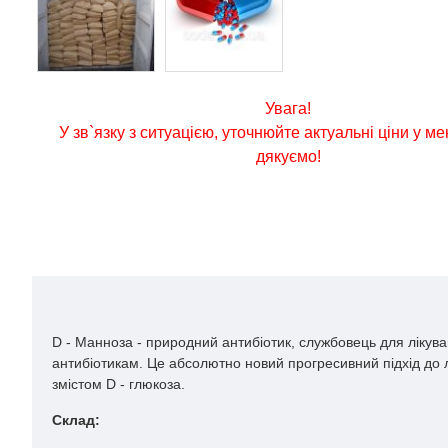
Увага!
У зв`язку з ситуацією, уточнюйте актуальні ціни у м
дякуємо!
D
- Манноза - природний антибіотик, службовець для лікува
антибіотикам. Це абсолютно новий прогресивний підхід до 
змістом
D
- глюкоза.
Склад: