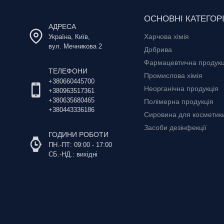
ОСНОВНІ КАТЕГОРІ
АДРЕСА
Харчова хімія
Україна, Київ,
вул. Мечникова 2
Добрива
Фармацевтична продукц
ТЕЛЕФОНИ
Промислова хімія
+380660445700
Неорганічна продукція
+380963517361
+380635680465
Полімерна продукція
+380443336186
Сировина для косметики 
Засоби дезінфекції
ГОДИНИ РОБОТИ
ПН.-ПТ: 09:00 - 17:00
СБ.-НД.: вихідні