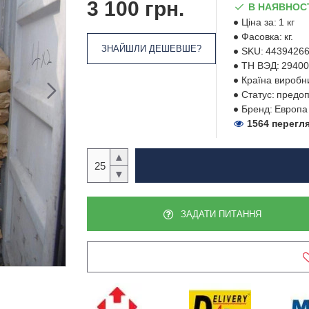
3 100 грн.
В НАЯВНОС
Ціна за:
1 кг
Фасовка:
кг.
ЗНАЙШЛИ ДЕШЕВШЕ?
SKU:
4439426
ТН ВЭД:
29400
Країна виробн
Статус:
предоп
Бренд:
Европа
1564 перегл
▲
▼
ЗАДАТИ ПИТАННЯ