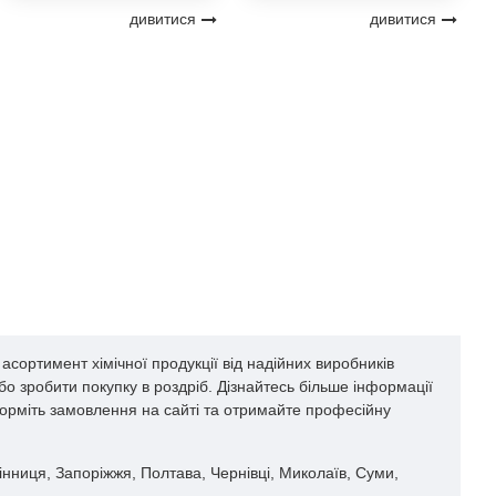
дивитися
дивитися
сортимент хімічної продукції від надійних виробників
о зробити покупку в роздріб. Дізнайтесь більше інформації
форміть замовлення на сайті та отримайте професійну
Вінниця, Запоріжжя, Полтава, Чернівці, Миколаїв, Суми,