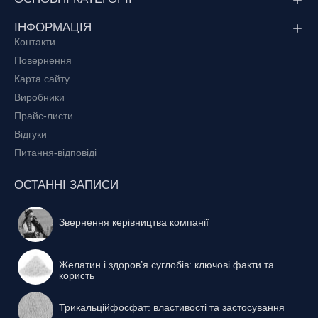
ІНФОРМАЦІЯ
Контакти
Повернення
Карта сайту
Виробники
Прайс-листи
Відгуки
Питання-відповіді
ОСТАННІ ЗАПИСИ
Звернення керівництва компанії
Желатин і здоров’я суглобів: ключові факти та
користь
Трикальційфосфат: властивості та застосування