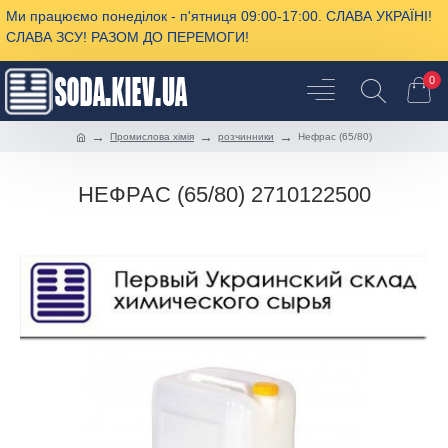
Ми працюємо понеділок - п'ятниця 09:00-17:00. СЛАВА УКРАЇНІ!
СЛАВА ЗСУ! РАЗОМ ДО ПЕРЕМОГИ!
0
Промислова хімія
розчинники
Нефрас (65/80)
НЕФРАС (65/80) 2710122500