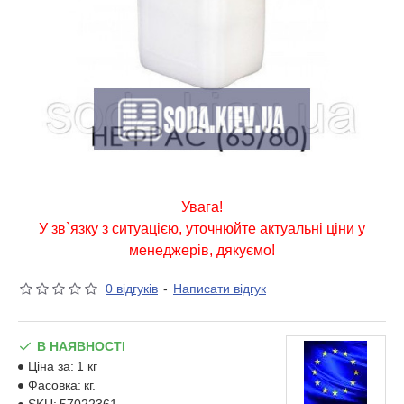
Увага!
У зв`язку з ситуацією, уточнюйте актуальні ціни у
менеджерів, дякуємо!
0 відгуків
-
Написати відгук
В НАЯВНОСТІ
Ціна за:
1 кг
Фасовка:
кг.