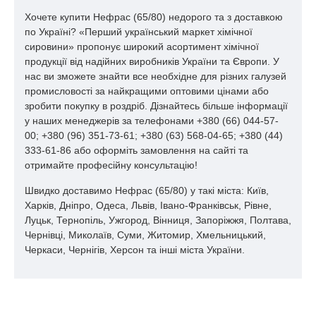
Хочете купити Нефрас (65/80) недорого та з доставкою
по Україні? «Перший український маркет хімічної
сировини» пропонує широкий асортимент хімічної
продукції від надійних виробників України та Європи. У
нас ви зможете знайти все необхідне для різних галузей
промисловості за найкращими оптовими цінами або
зробити покупку в роздріб. Дізнайтесь більше інформації
у наших менеджерів за телефонами +380 (66) 044-57-
00; +380 (96) 351-73-61; +380 (63) 568-04-65; +380 (44)
333-61-86 або оформіть замовлення на сайті та
отримайте професійну консультацію!
Швидко доставимо Нефрас (65/80) у такі міста: Київ,
Харків, Дніпро, Одеса, Львів, Івано-Франківськ, Рівне,
Луцьк, Тернопіль, Ужгород, Вінниця, Запоріжжя, Полтава,
Чернівці, Миколаїв, Суми, Житомир, Хмельницький,
Черкаси, Чернігів, Херсон та інші міста України.