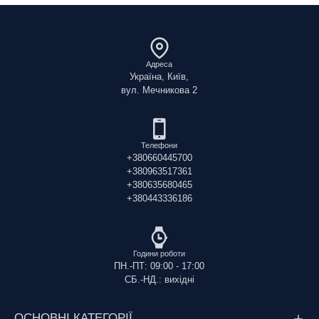
Адреса
Україна, Київ,
вул. Мечникова 2
Телефони
+380660445700
+380963517361
+380635680465
+380443336186
Години роботи
ПН.-ПТ: 09:00 - 17:00
СБ.-НД.: вихідні
ОСНОВНІ КАТЕГОРІЇ