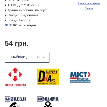
SKU:
57022361
Європейський
ТН ВЭД:
2710122500
Союз
Країна виробник:
импорт
Статус:
предоплата
Бренд:
Европа
1102 переглядів
54 грн.
ЗНАЙШЛИ ДЕШЕВШЕ?