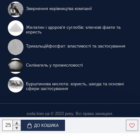
Звернення керівництва компанії
Желатин і здоров’я суглобів: ключові факти та
користь
Трикальційфосфат: властивості та застосування
Силікагель у промисловості
Бурштинова кислота: користь, шкода та основні
сфери застосування
soda.kiev.ua © 2023 року, Всі права захищені.
▲
ДО КОШИКА
▼