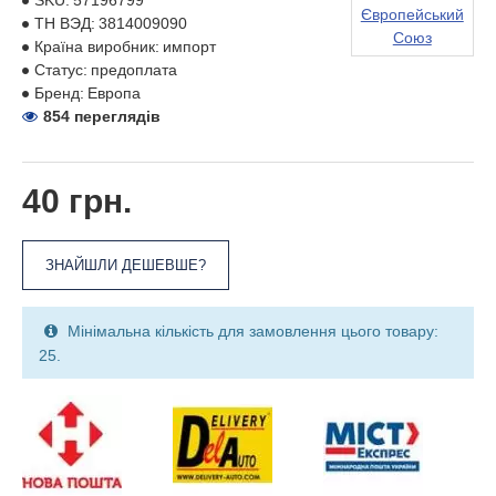
SKU:
57196799
Європейський
ТН ВЭД:
3814009090
Союз
Країна виробник:
импорт
Статус:
предоплата
Бренд:
Европа
854 переглядів
40 грн.
ЗНАЙШЛИ ДЕШЕВШЕ?
Мінімальна кількість для замовлення цього товару:
25.