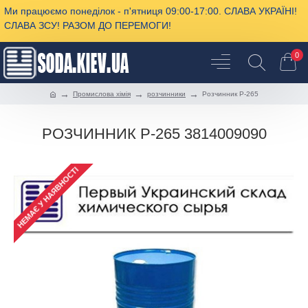
Ми працюємо понеділок - п'ятниця 09:00-17:00. СЛАВА УКРАЇНІ!
СЛАВА ЗСУ! РАЗОМ ДО ПЕРЕМОГИ!
0
Промислова хімія
розчинники
Розчинник Р-265
РОЗЧИННИК Р-265 3814009090
НЕМАЄ У НАЯВНОСТІ