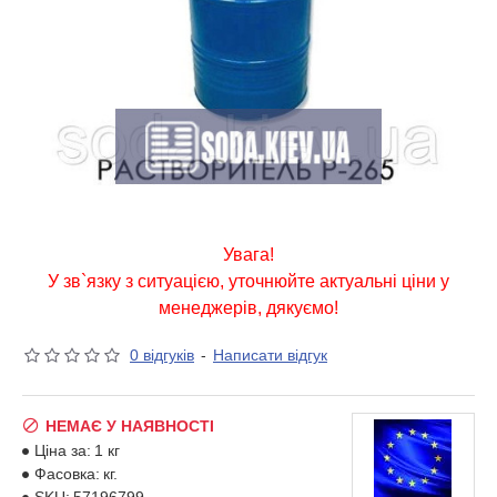
Увага!
У зв`язку з ситуацією, уточнюйте актуальні ціни у
менеджерів, дякуємо!
0 відгуків
-
Написати відгук
НЕМАЄ У НАЯВНОСТІ
Ціна за:
1 кг
Фасовка:
кг.