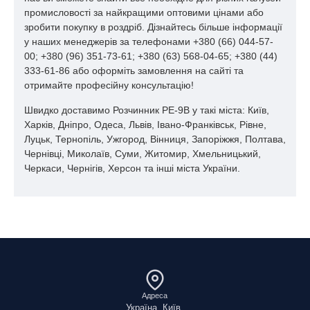
промисловості за найкращими оптовими цінами або
зробити покупку в роздріб. Дізнайтесь більше інформації
у наших менеджерів за телефонами +380 (66) 044-57-
00; +380 (96) 351-73-61; +380 (63) 568-04-65; +380 (44)
333-61-86 або оформіть замовлення на сайті та
отримайте професійну консультацію!
Швидко доставимо Розчинник РЕ-9В у такі міста: Київ,
Харків, Дніпро, Одеса, Львів, Івано-Франківськ, Рівне,
Луцьк, Тернопіль, Ужгород, Вінниця, Запоріжжя, Полтава,
Чернівці, Миколаїв, Суми, Житомир, Хмельницький,
Черкаси, Чернігів, Херсон та інші міста України.
Адреса
Україна, Київ,