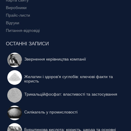
Виробники
Прайс-листи
Відгуки
Питання-відповіді
ОСТАННІ ЗАПИСИ
Звернення керівництва компанії
Желатин і здоров’я суглобів: ключові факти та
користь
Трикальційфосфат: властивості та застосування
Силікагель у промисловості
Бурштинова кислота: користь, шкода та основні