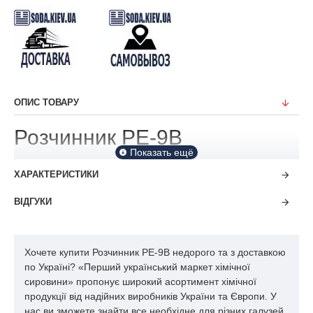
ОПИС ТОВАРУ
Розчинник РЕ-9В
ХАРАКТЕРИСТИКИ
ВІДГУКИ
Хочете купити Розчинник РЕ-9В недорого та з доставкою
по Україні? «Перший український маркет хімічної
сировини» пропонує широкий асортимент хімічної
продукції від надійних виробників України та Європи. У
нас ви зможете знайти все необхідне для різних галузей