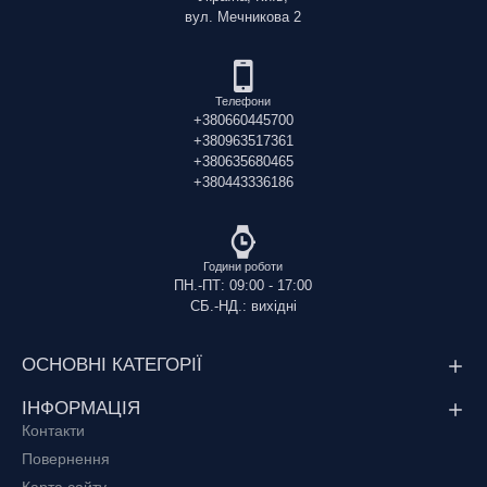
вул. Мечникова 2
Телефони
+380660445700
+380963517361
+380635680465
+380443336186
Години роботи
ПН.-ПТ: 09:00 - 17:00
СБ.-НД.: вихідні
ОСНОВНІ КАТЕГОРІЇ
ІНФОРМАЦІЯ
Контакти
Повернення
Карта сайту