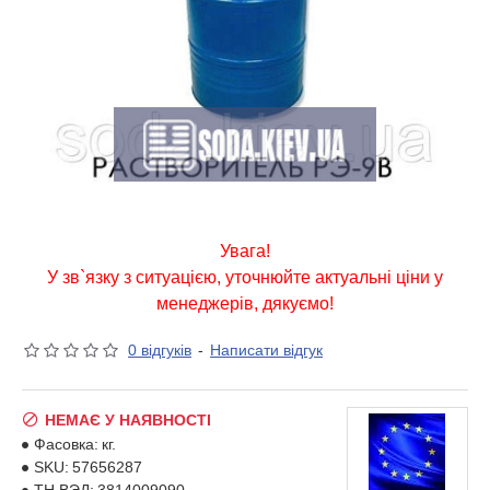
Увага!
У зв`язку з ситуацією, уточнюйте актуальні ціни у
менеджерів, дякуємо!
0 відгуків
-
Написати відгук
НЕМАЄ У НАЯВНОСТІ
Фасовка:
кг.
SKU:
57656287