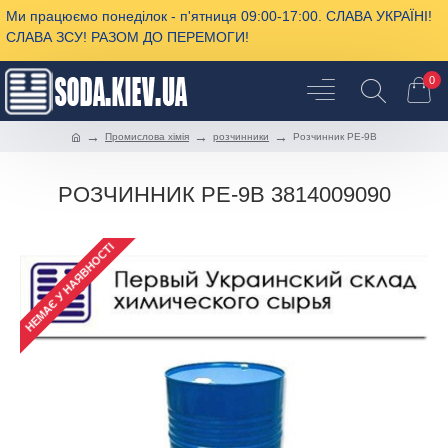
Ми працюємо понеділок - п'ятниця 09:00-17:00. СЛАВА УКРАЇНІ!
СЛАВА ЗСУ! РАЗОМ ДО ПЕРЕМОГИ!
0
Промислова хімія
розчинники
Розчинник РЕ-9В
РОЗЧИННИК РЕ-9В 3814009090
НЕМАЄ У НАЯВНОСТІ