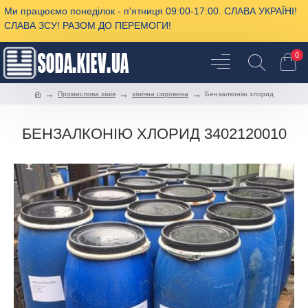
Ми працюємо понеділок - п'ятниця 09:00-17:00. СЛАВА УКРАЇНІ!
СЛАВА ЗСУ! РАЗОМ ДО ПЕРЕМОГИ!
0
Промислова хімія
хімічна сировина
Бензалконію хлорид
БЕНЗАЛКОНІЮ ХЛОРИД 3402120010