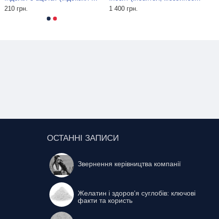
210 грн.
1 400 грн.
ОСТАННІ ЗАПИСИ
Звернення керівництва компанії
Желатин і здоров’я суглобів: ключові
факти та користь