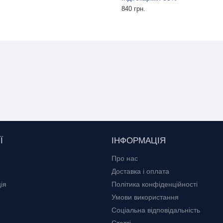
45 грн.
840 грн.
Ї
ІНФОРМАЦІЯ
Про нас
Доставка і оплата
ія
Політика конфіденційності
Умови використання
Соціальна відповідальність
Статті