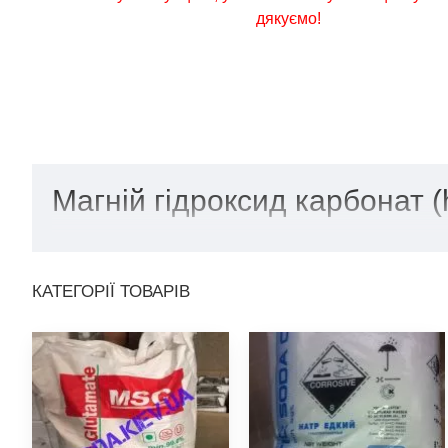
дякуємо!
Магній гідроксид карбонат (
КАТЕГОРІЇ ТОВАРІВ