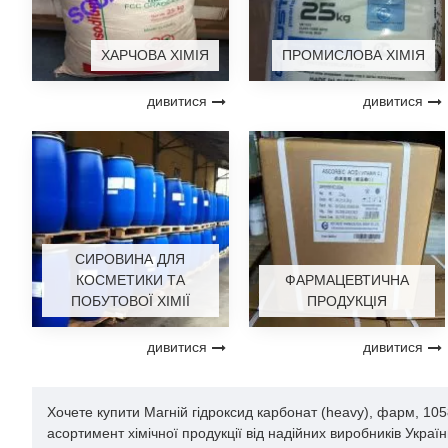
ХАРЧОВА ХІМІЯ
ПРОМИСЛОВА ХІМІЯ
дивитися
дивитися
СИРОВИНА ДЛЯ
КОСМЕТИКИ ТА
ФАРМАЦЕВТИЧНА
ПОБУТОВОЇ ХІМІЇ
ПРОДУКЦІЯ
дивитися
дивитися
Хочете купити Магній гідроксид карбонат (heavy), фарм, 10
асортимент хімічної продукції від надійних виробників Укра