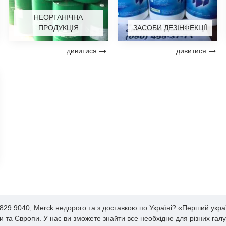
НЕОРГАНІЧНА
ПРОДУКЦІЯ
ЗАСОБИ ДЕЗІНФЕКЦІЇ
дивитися
дивитися
5829.9040, Merck недорого та з доставкою по Україні? «Перший укр
їни та Європи. У нас ви зможете знайти все необхідне для різних г