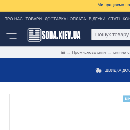
Ми працюємо пон
ПРО НАС
ТОВАРИ
ДОСТАВКА І ОПЛАТА
ВІДГУКИ
СТАТІ
КО
Промислова хімія
хімічна 
ШВИДКА ДО
ЦІ