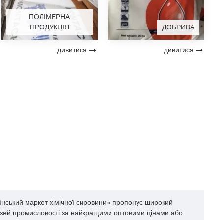
ПОЛІМЕРНА
ПРОДУКЦІЯ
ДОБРИВА
дивитися
дивитися
аїнський маркет хімічної сировини» пропонує широкий
алузей промисловості за найкращими оптовими цінами або