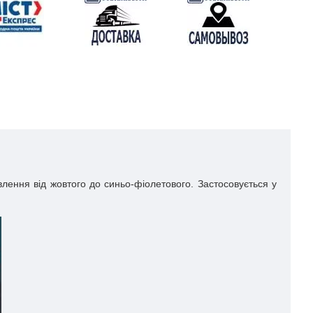
влення від жовтого до синьо-фіолетового. Застосовується у