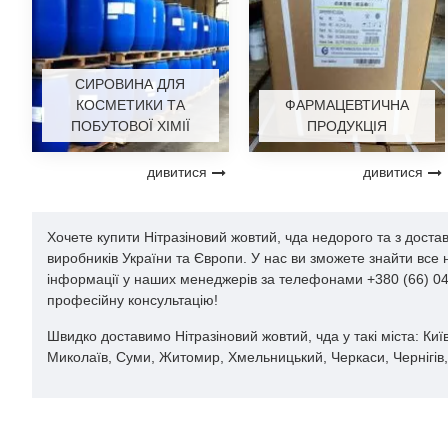
СИРОВИНА ДЛЯ
КОСМЕТИКИ ТА
ФАРМАЦЕВТИЧНА
ПОБУТОВОЇ ХІМІЇ
ПРОДУКЦІЯ
дивитися
дивитися
Хочете купити Нітразіновий жовтий, чда недорого та з доста
виробників України та Європи. У нас ви зможете знайти все
інформації у наших менеджерів за телефонами +380 (66) 044
професійну консультацію!
Швидко доставимо Нітразіновий жовтий, чда у такі міста: Київ
Миколаїв, Суми, Житомир, Хмельницький, Черкаси, Чернігів, 