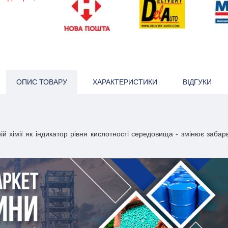
ОПИС ТОВАРУ
ХАРАКТЕРИСТИКИ
ВІДГУКИ
ій хімії як індикатор рівня кислотності середовища - змінює забар