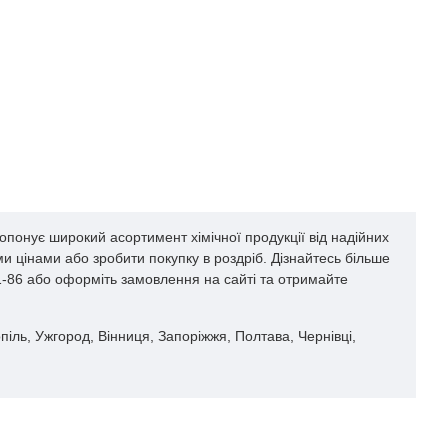
опонує широкий асортимент хімічної продукції від надійних
и цінами або зробити покупку в роздріб. Дізнайтесь більше
61-86 або оформіть замовлення на сайті та отримайте
опіль, Ужгород, Вінниця, Запоріжжя, Полтава, Чернівці,