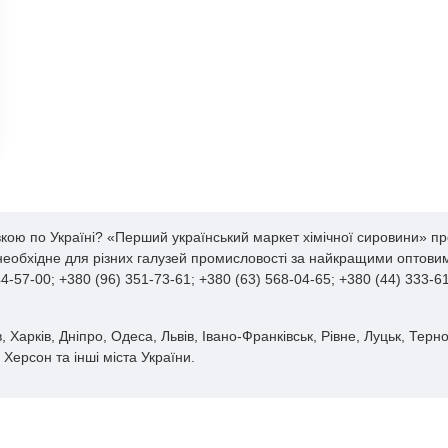
вкою по Україні? «Перший український маркет хімічної сировини» пр
 необхідне для різних галузей промисловості за найкращими оптовим
-57-00; +380 (96) 351-73-61; +380 (63) 568-04-65; +380 (44) 333-
, Харків, Дніпро, Одеса, Львів, Івано-Франківськ, Рівне, Луцьк, Терн
Херсон та інші міста України.