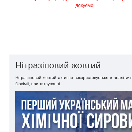
дякуємо!
Нітразіновий жовтий
Нітразиновий жовтий активно використовується в аналітичн
біохімії, при титруванні.