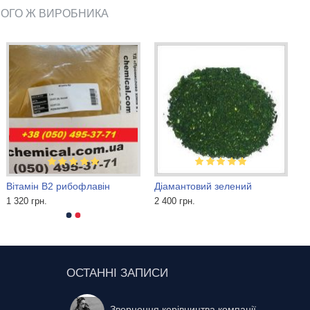
ЬОГО Ж ВИРОБНИКА
Вітамін B2 рибофлавін
Діамантовий зелений
1 320 грн.
2 400 грн.
ОСТАННІ ЗАПИСИ
Звернення керівництва компанії