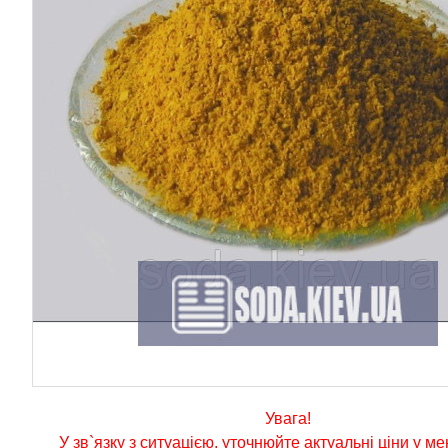
Увага!
У зв`язку з ситуацією, уточнюйте актуальні ціни у м