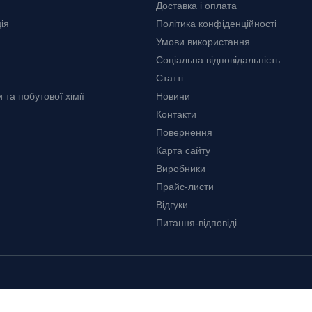
Доставка і оплата
ія
Політика конфіденційності
Умови використання
Соціальна відповідальність
Статті
та побутової хімії
Новини
Контакти
Повернення
Карта сайту
Виробники
Прайс-листи
Відгуки
Питання-відповіді