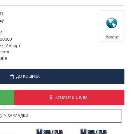
ТІ
ку
86
імпорт
30000
ик:
Импорт
лата
ядів
ДО КОШИКА
КУПИТИ В 1 КЛІК
У ЗАКЛАДКИ