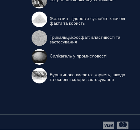
Желатин і здоров’я суглобів: ключові
факти та користь
Трикальційфосфат: властивості та
застосування
Силікагель у промисловості
Бурштинова кислота: користь, шкода
та основні сфери застосування