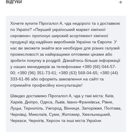
ВІДГУКИ
Хочете купити Пірогалол А, чда недорого та з доставкою
по Україні? «Перший український маркет хімічної
сировини» пропонує широкий асортимент хімічної
продукції від надійних виробників України та Європи. У
нас ви зможете знайти все необхідне для різних галузей
промисловості за найкращими оптовими цінами або
зробити покупку в роздріб. Дізнайтесь більше інформації
у наших менеджерів за телефонами +380 (66) 044-57-
00; +380 (96) 351-73-61; +380 (63) 568-04-65; +380 (44)
333-61-86 або оформіть замовлення на сайті та
отримайте професійну консультацію!
Швидко доставимо Пірогалол А, чда у такі міста: Київ,
Харків, Дніпро, Одеса, Львів, Івано-Франківськ, Рівне,
Луцьк, Тернопіль, Ужгород, Вінниця, Запоріжжя, Полтава,
Чернівці, Миколаїв, Суми, Житомир, Хмельницький,
Черкаси, Чернігів, Херсон та інші міста України.