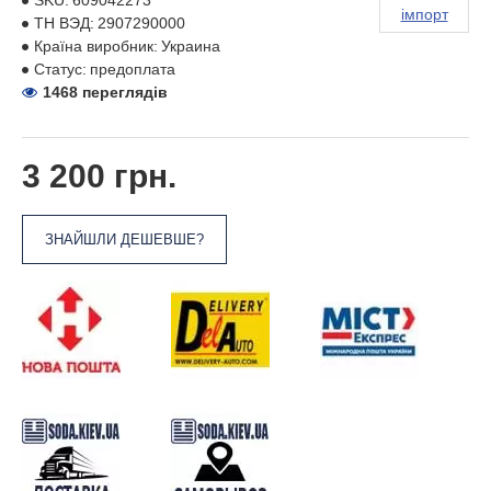
SKU:
609042273
імпорт
ТН ВЭД:
2907290000
Країна виробник:
Украина
Статус:
предоплата
1468 переглядів
3 200 грн.
ЗНАЙШЛИ ДЕШЕВШЕ?