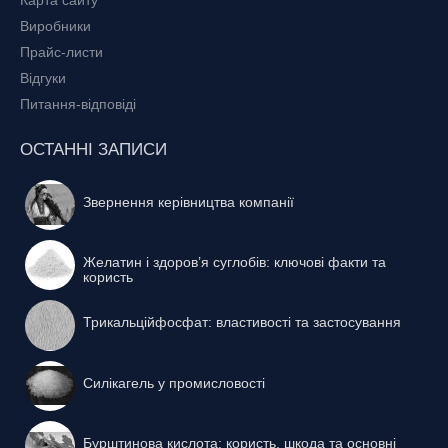
Виробники
Прайс-листи
Відгуки
Питання-відповіді
ОСТАННІ ЗАПИСИ
Звернення керівництва компанії
Желатин і здоров’я суглобів: ключові факти та
користь
Трикальційфосфат: властивості та застосування
Силікагель у промисловості
Бурштинова кислота: користь, шкода та основні