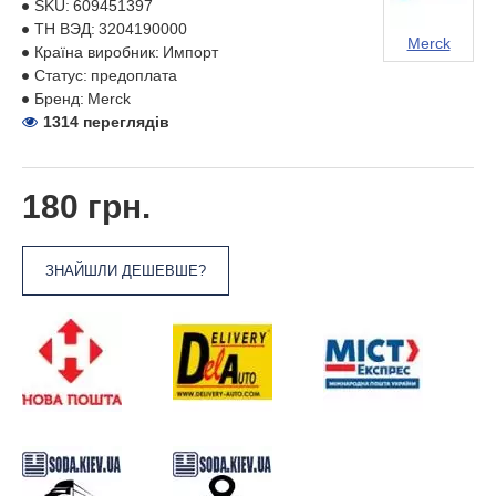
SKU:
609451397
ТН ВЭД:
3204190000
Merck
Країна виробник:
Импорт
Статус:
предоплата
Бренд:
Merck
1314 переглядів
180 грн.
ЗНАЙШЛИ ДЕШЕВШЕ?