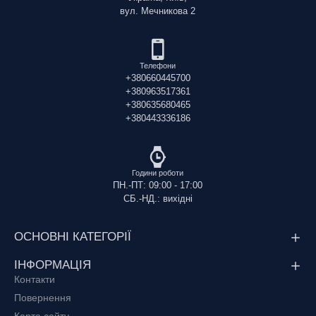
вул. Мечникова 2
Телефони
+380660445700
+380963517361
+380635680465
+380443336186
Години роботи
ПН.-ПТ: 09:00 - 17:00
СБ.-НД.: вихідні
ОСНОВНІ КАТЕГОРІЇ
ІНФОРМАЦІЯ
Контакти
Повернення
Карта сайту