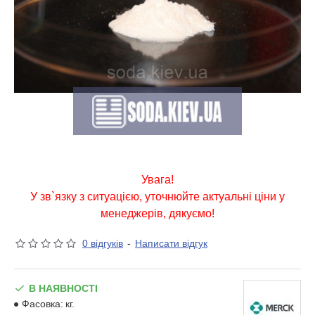
Увага!
У зв`язку з ситуацією, уточнюйте актуальні ціни у
менеджерів, дякуємо!
0 відгуків
-
Написати відгук
В НАЯВНОСТІ
Фасовка:
кг.