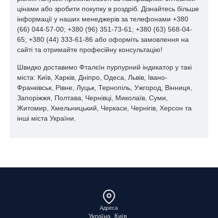
цінами або зробити покупку в роздріб. Дізнайтесь більше
інформації у наших менеджерів за телефонами +380
(66) 044-57-00; +380 (96) 351-73-61; +380 (63) 568-04-
65; +380 (44) 333-61-86 або оформіть замовлення на
сайті та отримайте професійну консультацію!
Швидко доставимо Фталєїн пурпурний індикатор у такі
міста: Київ, Харків, Дніпро, Одеса, Львів, Івано-
Франківськ, Рівне, Луцьк, Тернопіль, Ужгород, Вінниця,
Запоріжжя, Полтава, Чернівці, Миколаїв, Суми,
Житомир, Хмельницький, Черкаси, Чернігів, Херсон та
інші міста України.
Адреса
Україна, Київ,