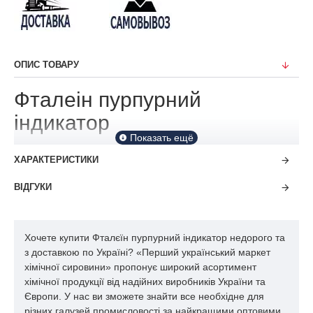
ОПИС ТОВАРУ
Фталеін пурпурний
індикатор
ХАРАКТЕРИСТИКИ
ВІДГУКИ
Хочете купити Фталєїн пурпурний індикатор недорого та
з доставкою по Україні? «Перший український маркет
хімічної сировини» пропонує широкий асортимент
хімічної продукції від надійних виробників України та
Європи. У нас ви зможете знайти все необхідне для
різних галузей промисловості за найкращими оптовими