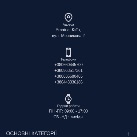
Адреса
Україна, Київ,
вул. Мечникова 2
Телефони
+380660445700
+380963517361
+380635680465
+380443336186
Години роботи
ПН.-ПТ: 09:00 - 17:00
СБ.-НД.: вихідні
ОСНОВНІ КАТЕГОРІЇ