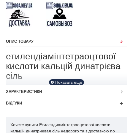
ОПИС ТОВАРУ
етилендіамінтетраоцтової
кислоти кальцій динатрієва
сіль
ХАРАКТЕРИСТИКИ
ВІДГУКИ
Хочете купити Етилендиамінтетраоцетової кислоти
кальцій динатриевая сіль недорого та з доставкою по