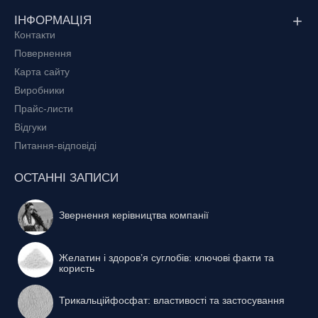
ІНФОРМАЦІЯ
Контакти
Повернення
Карта сайту
Виробники
Прайс-листи
Відгуки
Питання-відповіді
ОСТАННІ ЗАПИСИ
Звернення керівництва компанії
Желатин і здоров’я суглобів: ключові факти та
користь
Трикальційфосфат: властивості та застосування