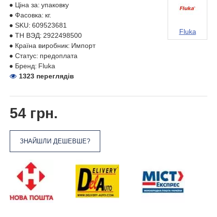
Ціна за:
упаковку
Фасовка:
кг.
SKU:
609523681
Fluka
ТН ВЭД:
2922498500
Країна виробник:
Импорт
Статус:
предоплата
Бренд:
Fluka
1323 переглядів
54 грн.
ЗНАЙШЛИ ДЕШЕВШЕ?