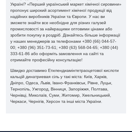
Україні? «Перший український маркет хімічної сировини»
пропонує широкий асортимент хімічної продукції від
надійних виробників України та Європи. У нас ви
зможете знайти все необхідне для різних галузей
промисловості за найкращими оптовими цінами або
зробити покупку в роздріб. Дізнайтесь більше інформації
у наших менеджерів за телефонами +380 (66) 044-57-
00; +380 (96) 351-73-61; +380 (63) 568-04-65; +380 (44)
333-61-86 або оформіть замовлення на сайті та
отримайте професійну консультацію!
Швидко доставимо Етилендиамінтетраоцетової кислоти
кальцій динатриевая сіль у такі міста: Київ, Харків,
Дніпро, Одеса, Львів, Івано-Франківськ, Рівне, Луцьк,
Тернопіль, Ужгород, Вінниця, Запоріжжя, Полтава,
Чернівці, Миколаїв, Суми, Житомир, Хмельницький,
Черкаси, Чернігів, Херсон та інші міста України.