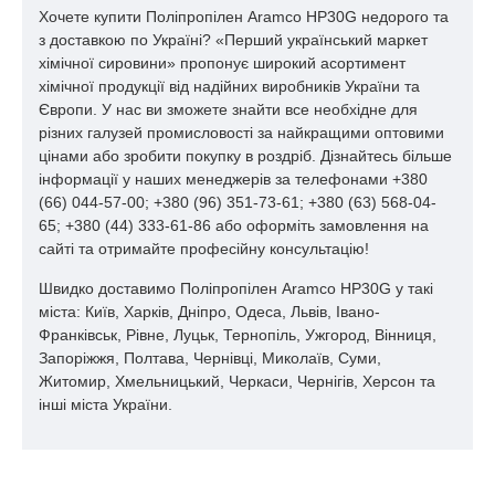
Хочете купити Поліпропілен Aramco HP30G недорого та
з доставкою по Україні? «Перший український маркет
хімічної сировини» пропонує широкий асортимент
хімічної продукції від надійних виробників України та
Європи. У нас ви зможете знайти все необхідне для
різних галузей промисловості за найкращими оптовими
цінами або зробити покупку в роздріб. Дізнайтесь більше
інформації у наших менеджерів за телефонами +380
(66) 044-57-00; +380 (96) 351-73-61; +380 (63) 568-04-
65; +380 (44) 333-61-86 або оформіть замовлення на
сайті та отримайте професійну консультацію!
Швидко доставимо Поліпропілен Aramco HP30G у такі
міста: Київ, Харків, Дніпро, Одеса, Львів, Івано-
Франківськ, Рівне, Луцьк, Тернопіль, Ужгород, Вінниця,
Запоріжжя, Полтава, Чернівці, Миколаїв, Суми,
Житомир, Хмельницький, Черкаси, Чернігів, Херсон та
інші міста України.