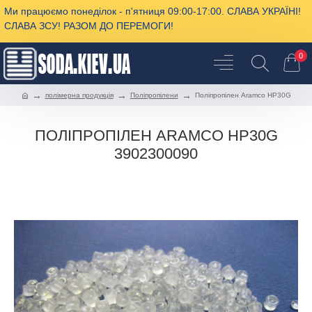
Ми працюємо понеділок - п'ятниця 09:00-17:00. СЛАВА УКРАЇНІ!
СЛАВА ЗСУ! РАЗОМ ДО ПЕРЕМОГИ!
0
полімерна продукція
Поліпропілени
Поліпропілен Aramco HP30G
ПОЛІПРОПІЛЕН ARAMCO HP30G
3902300090