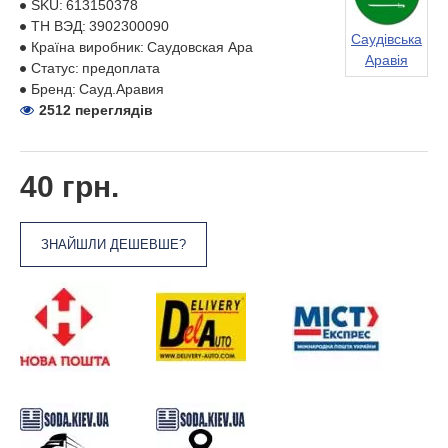
SKU:
613150378
ТН ВЭД:
3902300090
Саудівська
Країна виробник:
Саудовская Ара
Аравія
Статус:
предоплата
Бренд:
Сауд.Аравия
2512 переглядів
40 грн.
ЗНАЙШЛИ ДЕШЕВШЕ?