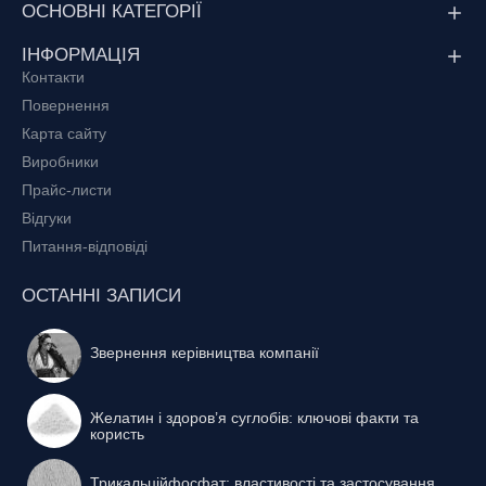
ОСНОВНІ КАТЕГОРІЇ
ІНФОРМАЦІЯ
Контакти
Повернення
Карта сайту
Виробники
Прайс-листи
Відгуки
Питання-відповіді
ОСТАННІ ЗАПИСИ
Звернення керівництва компанії
Желатин і здоров’я суглобів: ключові факти та
користь
Трикальційфосфат: властивості та застосування