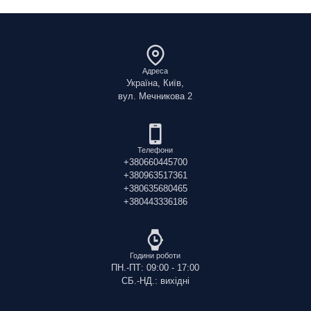
Адреса
Україна, Київ,
вул. Мечникова 2
Телефони
+380660445700
+380963517361
+380635680465
+380443336186
Години роботи
ПН.-ПТ: 09:00 - 17:00
СБ.-НД.: вихідні