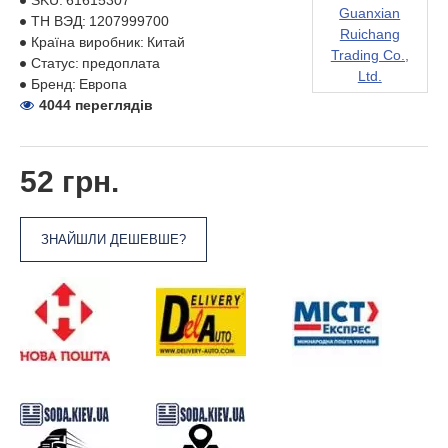
SKU:
61615307
Guanxian
ТН ВЭД:
1207999700
Ruichang
Країна виробник:
Китай
Trading Co.,
Статус:
предоплата
Ltd.
Бренд:
Европа
4044 переглядів
52 грн.
ЗНАЙШЛИ ДЕШЕВШЕ?