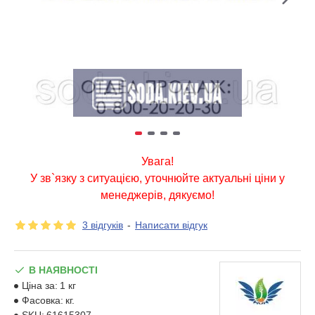
Увага!
У зв`язку з ситуацією, уточнюйте актуальні ціни у
менеджерів, дякуємо!
3 відгуків
-
Написати відгук
В НАЯВНОСТІ
Ціна за:
1 кг
Фасовка:
кг.