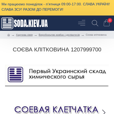
Ми працюємо понеділок - п'ятниця 09:00-17:00. СЛАВА УКРАЇНІ!
СЛАВА ЗСУ! РАЗОМ ДО ПЕРЕМОГИ!
0
Харчова хімія
Виробництво ковбас і делікатесів
Соєва клітковина
СОЄВА КЛІТКОВИНА 1207999700