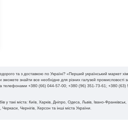
едорого та з доставкою по Україні? «Перший український маркет хі
 ви зможете знайти все необхідне для різних галузей промисловості
за телефонами +380 (66) 044-57-00; +380 (96) 351-73-61; +380 (63)
у такі міста: Київ, Харків, Дніпро, Одеса, Львів, Івано-Франківськ,
Черкаси, Чернігів, Херсон та інші міста України.