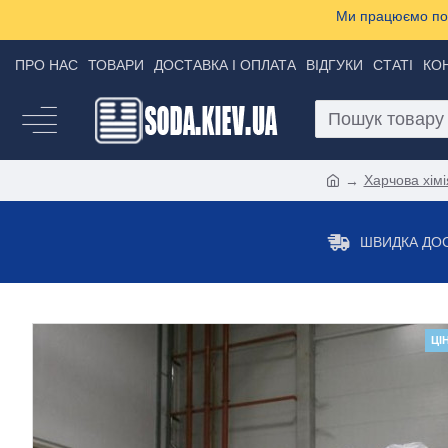
Ми працюємо пон
ПРО НАС
ТОВАРИ
ДОСТАВКА І ОПЛАТА
ВІДГУКИ
СТАТІ
КО
Харчова хімі
ШВИДКА ДО
ЦІ