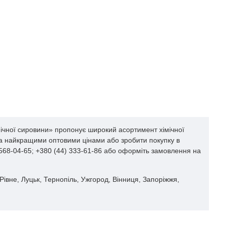
мічної сировини» пропонує широкий асортимент хімічної
 за найкращими оптовими цінами або зробити покупку в
 568-04-65; +380 (44) 333-61-86 або оформіть замовлення на
 Рівне, Луцьк, Тернопіль, Ужгород, Вінниця, Запоріжжя,