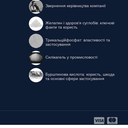
Звернення керівництва компанії
Желатин і здоров’я суглобів: ключові
факти та користь
Трикальційфосфат: властивості та
застосування
Силікагель у промисловості
Бурштинова кислота: користь, шкода
та основні сфери застосування