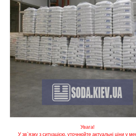
Увага!
У зв`язку з ситуацією, уточнюйте актуальні ціни у м