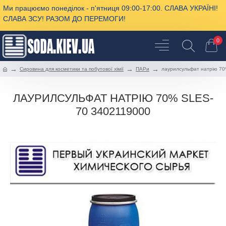
Ми працюємо понеділок - п'ятниця 09:00-17:00. СЛАВА УКРАЇНІ!
СЛАВА ЗСУ! РАЗОМ ДО ПЕРЕМОГИ!
0
Сировина для косметики та побутової хімії
ПАРи
лаурилсульфат натрію 70
ЛАУРИЛСУЛЬФАТ НАТРІЮ 70% SLES-
70 3402119000