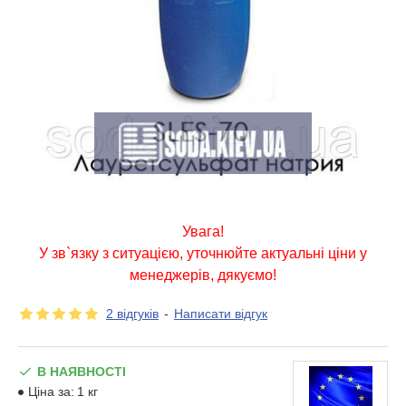
Увага!
У зв`язку з ситуацією, уточнюйте актуальні ціни у
менеджерів, дякуємо!
2 відгуків
-
Написати відгук
В НАЯВНОСТІ
Ціна за:
1 кг