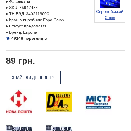
Фасовка:
кг.
SKU:
75947484
Європейський
ТН ВЭД:
3402119000
Союз
Країна виробник:
Евро Союз
Статус:
предоплата
Бренд:
Европа
49146 переглядів
89 грн.
ЗНАЙШЛИ ДЕШЕВШЕ?