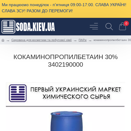
Ми працюємо понеділок - п'ятниця 09:00-17:00. СЛАВА УКРАЇНІ!
СЛАВА ЗСУ! РАЗОМ ДО ПЕРЕМОГИ!
0
Сировина для косметики та побутової хімії
ПАРи
кокаминопропилбетаин 3
КОКАМИНОПРОПИЛБЕТАИН 30%
3402190000