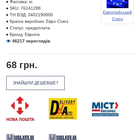
Фасовка:
кг.
SKU:
76241288
Європейський
ТН ВЭД:
3402190000
Союз
Країна виробник:
Евро Союз
Статус:
предоплата
Бренд:
Европа
46217 переглядів
68 грн.
ЗНАЙШЛИ ДЕШЕВШЕ?