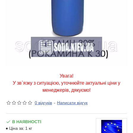
Увага!
У зв`язку з ситуацією, уточнюйте актуальні ціни у
менеджерів, дякуємо!
0 відгуків
-
Написати відгук
В НАЯВНОСТІ
Ціна за:
1 кг