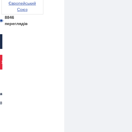
Європейський
Союз
8846
переглядів
 1 КЛІК