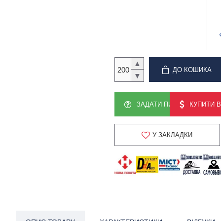
▲
ДО КОШИКА
▼
ЗАДАТИ ПИТАННЯ
КУПИТИ В
У ЗАКЛАДКИ