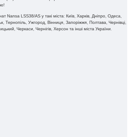
ію!
 Nansa LSS38/AS у такі міста: Київ, Харків, Дніпро, Одеса,
цьк, Тернопіль, Ужгород, Вінниця, Запоріжжя, Полтава, Чернівці,
ький, Черкаси, Чернігів, Херсон та інші міста України.