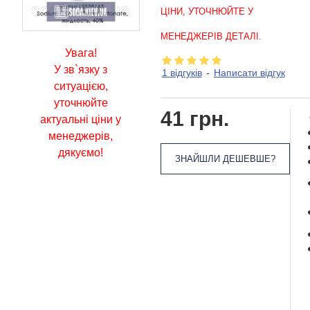
ЦІНИ, УТОЧНЮЙТЕ У
МЕНЕДЖЕРІВ ДЕТАЛІ.
Увага!
У зв`язку з
1 відгуків
-
Написати відгук
ситуацією,
уточнюйте
41 грн.
актуальні ціни у
менеджерів,
дякуємо!
ЗНАЙШЛИ ДЕШЕВШЕ?