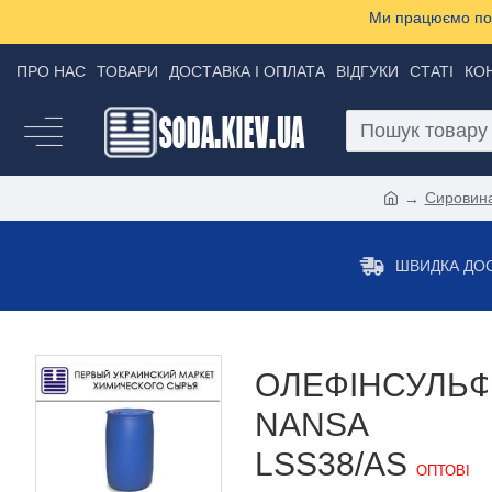
Ми працюємо пон
ПРО НАС
ТОВАРИ
ДОСТАВКА І ОПЛАТА
ВІДГУКИ
СТАТІ
КО
Сировина
ШВИДКА ДО
ОЛЕФІНСУЛЬ
NANSA
LSS38/AS
ОПТОВІ